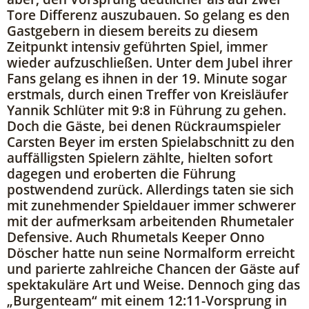
Tore Differenz auszubauen. So gelang es den
Gastgebern in diesem bereits zu diesem
Zeitpunkt intensiv geführten Spiel, immer
wieder aufzuschließen. Unter dem Jubel ihrer
Fans gelang es ihnen in der 19. Minute sogar
erstmals, durch einen Treffer von Kreisläufer
Yannik Schlüter mit 9:8 in Führung zu gehen.
Doch die Gäste, bei denen Rückraumspieler
Carsten Beyer im ersten Spielabschnitt zu den
auffälligsten Spielern zählte, hielten sofort
dagegen und eroberten die Führung
postwendend zurück. Allerdings taten sie sich
mit zunehmender Spieldauer immer schwerer
mit der aufmerksam arbeitenden Rhumetaler
Defensive. Auch Rhumetals Keeper Onno
Döscher hatte nun seine Normalform erreicht
und parierte zahlreiche Chancen der Gäste auf
spektakuläre Art und Weise. Dennoch ging das
„Burgenteam“ mit einem 12:11-Vorsprung in