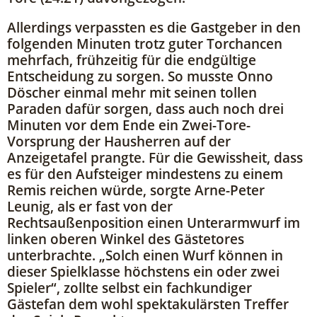
Allerdings verpassten es die Gastgeber in den
folgenden Minuten trotz guter Torchancen
mehrfach, frühzeitig für die endgültige
Entscheidung zu sorgen. So musste Onno
Döscher einmal mehr mit seinen tollen
Paraden dafür sorgen, dass auch noch drei
Minuten vor dem Ende ein Zwei-Tore-
Vorsprung der Hausherren auf der
Anzeigetafel prangte. Für die Gewissheit, dass
es für den Aufsteiger mindestens zu einem
Remis reichen würde, sorgte Arne-Peter
Leunig, als er fast von der
Rechtsaußenposition einen Unterarmwurf im
linken oberen Winkel des Gästetores
unterbrachte. „Solch einen Wurf können in
dieser Spielklasse höchstens ein oder zwei
Spieler“, zollte selbst ein fachkundiger
Gästefan dem wohl spektakulärsten Treffer