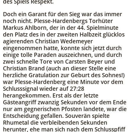
des Spiels Respekt.
Doch ein Garant für den Sieg war das immer
noch nicht. Plesse-Hardenbergs Torhüter
Markus Ahlborn, der in der 44. Spielminute
den Platz des in der zweiten Halbzeit glücklos
agierenden Christian Wedemeyer
eingenommen hatte, konnte sich jetzt durch
einige tolle Paraden auszeichnen, und durch
zwei schnelle Tore von Carsten Beyer und
Christian Brand (auch an dieser Stelle eine
herzliche Gratulation zur Geburt des Sohnes!)
war Plesse-Hardenberg eine Minute vor dem
Schlusssignal wieder auf 27:28
herangekommen. Erst als der letzte
Gästeangriff zwanzig Sekunden vor dem Ende
nur am gegnerischen Pfosten landete, war die
Entscheidung gefallen. Souverän spielte
Rhumetal die verbleibenden Sekunden
herunter, ehe man sich nach dem Schlusspfiff