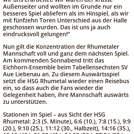
Außenseiter und wollten im Grunde nur ein
besseres Spiel abliefern als im Hinspiel, als wir
mit fünfzehn Toren Unterschied aus der Halle
geschossen wurden. Das ist uns ja auch
eindrucksvoll gelungen!“
Nun gilt die Konzentration der Rhumetaler
Mannschaft voll und ganz dem nächsten Spiel.
Am kommenden Sonnabend tritt das
Eichhorn-Ensemble beim Tabellensechsten SV
Aue Liebenau an. Zu diesem Auswärtsspiel
setzt die HSG Rhumetal wieder einen Reisebus
ein, so dass auch die Fans wieder die
Gelegenheit haben, ihre Mannschaft auswärts
zu unterstützen.
Stationen im Spiel – aus Sicht der HSG
Rhumetal: 2:3 (5. Minute), 6:6 (10.), 7:8 (15.), 9:9
(20.), 9:10 (25.), 11:12 (30., Halbzeit), 14:16 (35.),