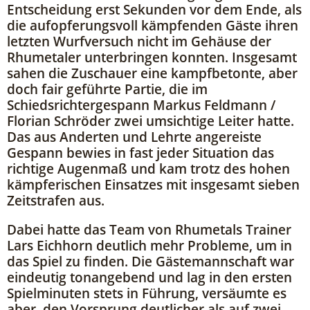
Entscheidung erst Sekunden vor dem Ende, als
die aufopferungsvoll kämpfenden Gäste ihren
letzten Wurfversuch nicht im Gehäuse der
Rhumetaler unterbringen konnten. Insgesamt
sahen die Zuschauer eine kampfbetonte, aber
doch fair geführte Partie, die im
Schiedsrichtergespann Markus Feldmann /
Florian Schröder zwei umsichtige Leiter hatte.
Das aus Anderten und Lehrte angereiste
Gespann bewies in fast jeder Situation das
richtige Augenmaß und kam trotz des hohen
kämpferischen Einsatzes mit insgesamt sieben
Zeitstrafen aus.
Dabei hatte das Team von Rhumetals Trainer
Lars Eichhorn deutlich mehr Probleme, um in
das Spiel zu finden. Die Gästemannschaft war
eindeutig tonangebend und lag in den ersten
Spielminuten stets in Führung, versäumte es
aber, den Vorsprung deutlicher als auf zwei