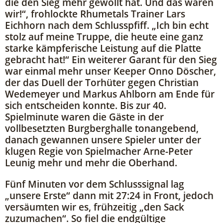
die den Sieg mehr gewollt hat. Und das waren
wir!“, frohlockte Rhumetals Trainer Lars
Eichhorn nach dem Schlusspfiff. „Ich bin echt
stolz auf meine Truppe, die heute eine ganz
starke kämpferische Leistung auf die Platte
gebracht hat!“ Ein weiterer Garant für den Sieg
war einmal mehr unser Keeper Onno Döscher,
der das Duell der Torhüter gegen Christian
Wedemeyer und Markus Ahlborn am Ende für
sich entscheiden konnte. Bis zur 40.
Spielminute waren die Gäste in der
vollbesetzten Burgberghalle tonangebend,
danach gewannen unsere Spieler unter der
klugen Regie von Spielmacher Arne-Peter
Leunig mehr und mehr die Oberhand.
Fünf Minuten vor dem Schlusssignal lag
„unsere Erste“ dann mit 27:24 in Front, jedoch
versäumten wir es, frühzeitig „den Sack
zuzumachen“. So fiel die endgültige