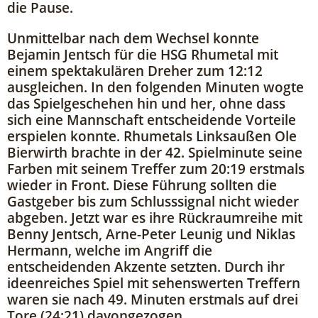
die Pause.
Unmittelbar nach dem Wechsel konnte
Bejamin Jentsch für die HSG Rhumetal mit
einem spektakulären Dreher zum 12:12
ausgleichen. In den folgenden Minuten wogte
das Spielgeschehen hin und her, ohne dass
sich eine Mannschaft entscheidende Vorteile
erspielen konnte. Rhumetals Linksaußen Ole
Bierwirth brachte in der 42. Spielminute seine
Farben mit seinem Treffer zum 20:19 erstmals
wieder in Front. Diese Führung sollten die
Gastgeber bis zum Schlusssignal nicht wieder
abgeben. Jetzt war es ihre Rückraumreihe mit
Benny Jentsch, Arne-Peter Leunig und Niklas
Hermann, welche im Angriff die
entscheidenden Akzente setzten. Durch ihr
ideenreiches Spiel mit sehenswerten Treffern
waren sie nach 49. Minuten erstmals auf drei
Tore (24:21) davongezogen.