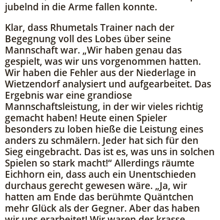
jubelnd in die Arme fallen konnte.
Klar, dass Rhumetals Trainer nach der
Begegnung voll des Lobes über seine
Mannschaft war. „Wir haben genau das
gespielt, was wir uns vorgenommen hatten.
Wir haben die Fehler aus der Niederlage in
Wietzendorf analysiert und aufgearbeitet. Das
Ergebnis war eine grandiose
Mannschaftsleistung, in der wir vieles richtig
gemacht haben! Heute einen Spieler
besonders zu loben hieße die Leistung eines
anders zu schmälern. Jeder hat sich für den
Sieg eingebracht. Das ist es, was uns in solchen
Spielen so stark macht!“ Allerdings räumte
Eichhorn ein, dass auch ein Unentschieden
durchaus gerecht gewesen wäre. „Ja, wir
hatten am Ende das berühmte Quäntchen
mehr Glück als der Gegner. Aber das haben
wir uns erarbeitet! Wir waren der krasse