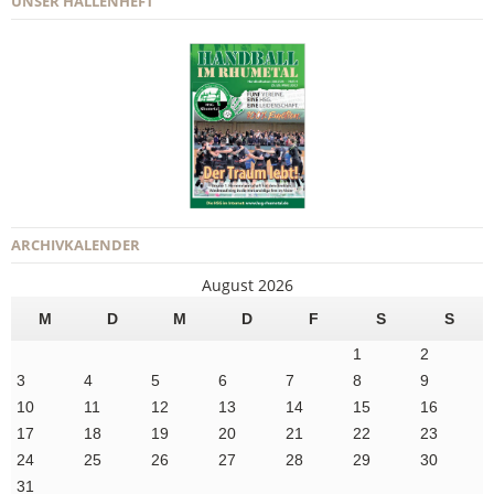
UNSER HALLENHEFT
ARCHIVKALENDER
August 2026
M
D
M
D
F
S
S
1
2
3
4
5
6
7
8
9
10
11
12
13
14
15
16
17
18
19
20
21
22
23
24
25
26
27
28
29
30
31