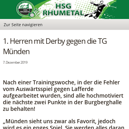
1. Herren mit Derby gegen die TG
Münden
7. Dezember 2019
Nach einer Trainingswoche, in der die Fehler
vom Auswärtsspiel gegen Lafferde
aufgearbeitet wurden, sind alle hochmotiviert
die nächste zwei Punkte in der Burgberghalle
zu behalten!
„Münden sieht uns zwar als Favorit, jedoch
wird es ein enges Spiel. Sie werden alles daran