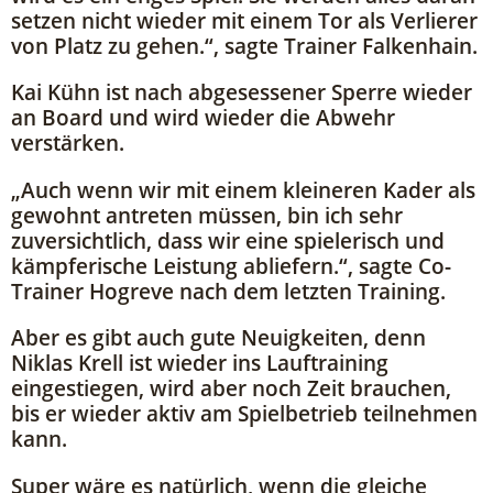
setzen nicht wieder mit einem Tor als Verlierer
von Platz zu gehen.“, sagte Trainer Falkenhain.
Kai Kühn ist nach abgesessener Sperre wieder
an Board und wird wieder die Abwehr
verstärken.
„Auch wenn wir mit einem kleineren Kader als
gewohnt antreten müssen, bin ich sehr
zuversichtlich, dass wir eine spielerisch und
kämpferische Leistung abliefern.“, sagte Co-
Trainer Hogreve nach dem letzten Training.
Aber es gibt auch gute Neuigkeiten, denn
Niklas Krell ist wieder ins Lauftraining
eingestiegen, wird aber noch Zeit brauchen,
bis er wieder aktiv am Spielbetrieb teilnehmen
kann.
Super wäre es natürlich, wenn die gleiche