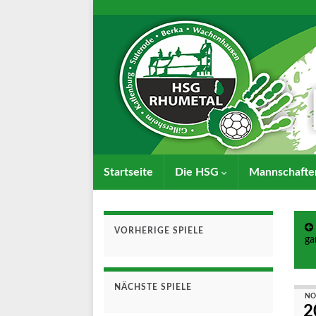
Startseite
Die HSG
Mannschaft
VORHERIGE SPIELE
ga
NÄCHSTE SPIELE
NO
2