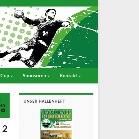
- Cup
Sponsoren
Kontakt
l –
UNSER HALLENHEFT
sen
 2