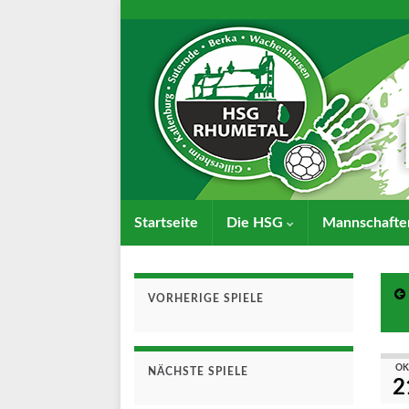
Startseite
Die HSG
Mannschaft
VORHERIGE SPIELE
OK
NÄCHSTE SPIELE
2