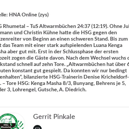
lle: HNA Online (zys)
 Rhumetal – TuS Altwarmbüchen 24:37 (12:19).
Ohne Jul
emann und Christin Kühne hatte die HSG gegen den
tzenreiter von Beginn an einen schweren Stand. Bis zum
lt das Team mit einer stark aufspielenden Luana Kenga
ha aber gut mit. Erst in der Schlussphase der ersten
bzeit zogen die Gäste davon. Nach dem Wechsel wuchs 
kstand schnell auf zehn Tore. „Altwarmbüchen hat über 
uten konstant gut gespielt. Da konnten wir nur bedingt
enhalten“, bilanzierte HSG-Trainerin Denise Kricheldorf-
. – Tore HSG: Kenga Masha 8/3, Bunyang, Behrens je 5,
ler 3, Lohrengel, Gutsche, A. Diedrich.
Gerrit Pinkale