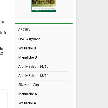
ia
ARCHIV
 5:5
HSG Allgemein
der
Weibliche B
60
Männliche B
Archiv Saison 14/15
Archiv Saison 13/14
Silvester- Cup
Männliche A
Weibliche A