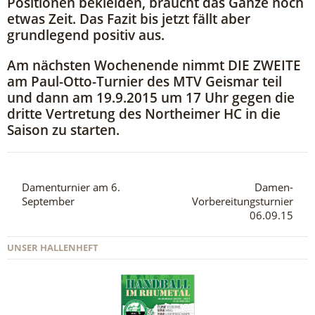
Positionen bekleiden, braucht das Ganze noch
etwas Zeit. Das Fazit bis jetzt fällt aber
grundlegend positiv aus.
Am nächsten Wochenende nimmt DIE ZWEITE
am Paul-Otto-Turnier des MTV Geismar teil
und dann am 19.9.2015 um 17 Uhr gegen die
dritte Vertretung des Northeimer HC in die
Saison zu starten.
Damenturnier am 6.
Damen-
September
Vorbereitungsturnier
06.09.15
UNSER HALLENHEFT