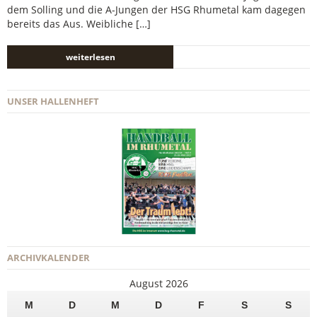
dem Solling und die A-Jungen der HSG Rhumetal kam dagegen
bereits das Aus. Weibliche […]
weiterlesen
UNSER HALLENHEFT
ARCHIVKALENDER
August 2026
M
D
M
D
F
S
S