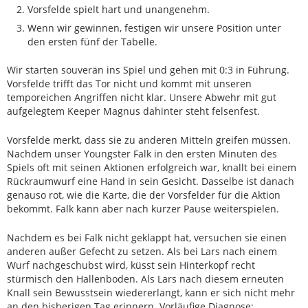
Vorsfelde spielt hart und unangenehm.
Wenn wir gewinnen, festigen wir unsere Position unter
den ersten fünf der Tabelle.
Wir starten souverän ins Spiel und gehen mit 0:3 in Führung.
Vorsfelde trifft das Tor nicht und kommt mit unseren
temporeichen Angriffen nicht klar. Unsere Abwehr mit gut
aufgelegtem Keeper Magnus dahinter steht felsenfest.
Vorsfelde merkt, dass sie zu anderen Mitteln greifen müssen.
Nachdem unser Youngster Falk in den ersten Minuten des
Spiels oft mit seinen Aktionen erfolgreich war, knallt bei einem
Rückraumwurf eine Hand in sein Gesicht. Dasselbe ist danach
genauso rot, wie die Karte, die der Vorsfelder für die Aktion
bekommt. Falk kann aber nach kurzer Pause weiterspielen.
Nachdem es bei Falk nicht geklappt hat, versuchen sie einen
anderen außer Gefecht zu setzen. Als bei Lars nach einem
Wurf nachgeschubst wird, küsst sein Hinterkopf recht
stürmisch den Hallenboden. Als Lars nach diesem erneuten
Knall sein Bewusstsein wiedererlangt, kann er sich nicht mehr
an den bisherigen Tag erinnern. Vorläufige Diagnose: