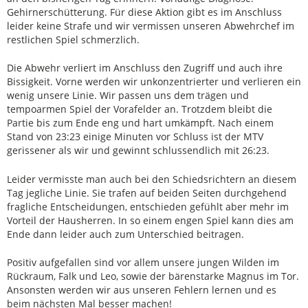
Gehirnerschütterung. Für diese Aktion gibt es im Anschluss
leider keine Strafe und wir vermissen unseren Abwehrchef im
restlichen Spiel schmerzlich.
Die Abwehr verliert im Anschluss den Zugriff und auch ihre
Bissigkeit. Vorne werden wir unkonzentrierter und verlieren ein
wenig unsere Linie. Wir passen uns dem trägen und
tempoarmen Spiel der Vorafelder an. Trotzdem bleibt die
Partie bis zum Ende eng und hart umkämpft. Nach einem
Stand von 23:23 einige Minuten vor Schluss ist der MTV
gerissener als wir und gewinnt schlussendlich mit 26:23.
Leider vermisste man auch bei den Schiedsrichtern an diesem
Tag jegliche Linie. Sie trafen auf beiden Seiten durchgehend
fragliche Entscheidungen, entschieden gefühlt aber mehr im
Vorteil der Hausherren. In so einem engen Spiel kann dies am
Ende dann leider auch zum Unterschied beitragen.
Positiv aufgefallen sind vor allem unsere jungen Wilden im
Rückraum, Falk und Leo, sowie der bärenstarke Magnus im Tor.
Ansonsten werden wir aus unseren Fehlern lernen und es
beim nächsten Mal besser machen!