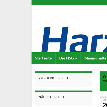
Startseite
Die HSG
Mannschaft
VORHERIGE SPIELE
vo
NÄCHSTE SPIELE
DE
2