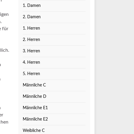
n
1. Damen
igen
2. Damen
.
 für
1. Herren
2. Herren
lich.
3. Herren
4. Herren
h
5. Herren
n
Männliche C
Männliche D
m
Männliche E1
er
Männliche E2
chen
Weibliche C