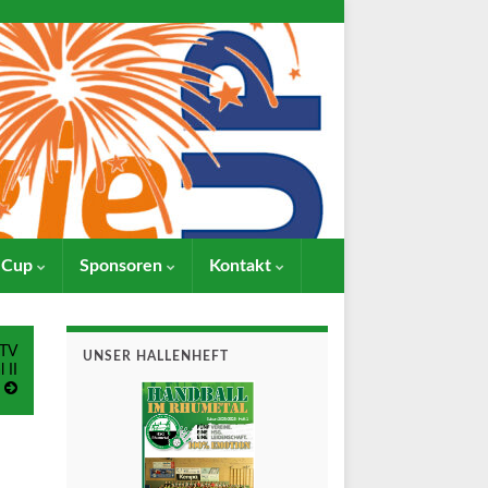
- Cup
Sponsoren
Kontakt
MTV
UNSER HALLENHEFT
 II