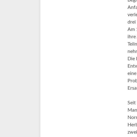
Begi
Anfa
verl
drei
Am 1
ihre
Teil
nehm
Die 
Entw
eine
Prob
Ersa
Seit
Mann
Norm
Herb
zwei