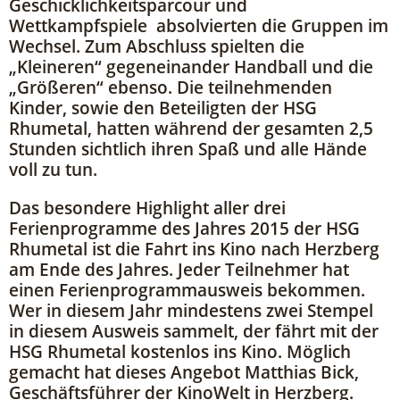
Geschicklichkeitsparcour und
Wettkampfspiele absolvierten die Gruppen im
Wechsel. Zum Abschluss spielten die
„Kleineren“ gegeneinander Handball und die
„Größeren“ ebenso. Die teilnehmenden
Kinder, sowie den Beteiligten der HSG
Rhumetal, hatten während der gesamten 2,5
Stunden sichtlich ihren Spaß und alle Hände
voll zu tun.
Das besondere Highlight aller drei
Ferienprogramme des Jahres 2015 der HSG
Rhumetal ist die Fahrt ins Kino nach Herzberg
am Ende des Jahres. Jeder Teilnehmer hat
einen Ferienprogrammausweis bekommen.
Wer in diesem Jahr mindestens zwei Stempel
in diesem Ausweis sammelt, der fährt mit der
HSG Rhumetal kostenlos ins Kino. Möglich
gemacht hat dieses Angebot Matthias Bick,
Geschäftsführer der KinoWelt in Herzberg.