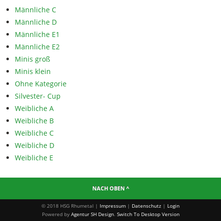
Männliche C
Männliche D
Männliche E1
Männliche E2
Minis groß
Minis klein
Ohne Kategorie
Silvester- Cup
Weibliche A
Weibliche B
Weibliche C
Weibliche D
Weibliche E
NACH OBEN ^
© 2018 HSG Rhumetal |
Impressum
|
Datenschutz
|
Login
Powered by
Agentur SH Design
.
Switch To Desktop Version