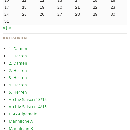
10
11
12
13
14
15
16
17
18
19
20
21
22
23
24
25
26
27
28
29
30
31
« Juni
KATEGORIEN
1. Damen
1. Herren
2. Damen
2. Herren
3. Herren
4. Herren
5. Herren
Archiv Saison 13/14
Archiv Saison 14/15
HSG Allgemein
Männliche A
Männliche B