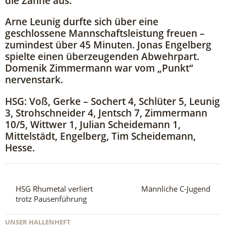
die Zähne aus.
Arne Leunig durfte sich über eine
geschlossene Mannschaftsleistung freuen –
zumindest über 45 Minuten. Jonas Engelberg
spielte einen überzeugenden Abwehrpart.
Domenik Zimmermann war vom „Punkt“
nervenstark.
HSG: Voß, Gerke – Sochert 4, Schlüter 5, Leunig
3, Strohschneider 4, Jentsch 7, Zimmermann
10/5, Wittwer 1, Julian Scheidemann 1,
Mittelstädt, Engelberg, Tim Scheidemann,
Hesse.
HSG Rhumetal verliert
Männliche C-Jugend
trotz Pausenführung
UNSER HALLENHEFT