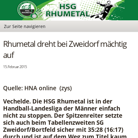
Rhumetal dreht bei Zweidorf mächtig
auf
15. Februar 2015
Quelle: HNA online (zys)
Vechelde. Die HSG Rhumetal ist in der
Handball-Landesliga der Männer einfach
nicht zu stoppen. Der Spitzenreiter setzte
sich auch beim Tabellenzweiten SG
Zweidorf/Bortfeld sicher mit 35:28 (16:17)
durch und ist auf dem Weg zum Titel kaum