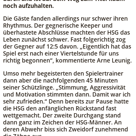
noch aufzuhalten.
Die Gäste fanden allerdings nur schwer ihren
Rhythmus. Der gegnerische Keeper und
überhastete Abschlüsse machten der HSG das
Leben zunächst schwer. Fast folgerichtig zog
der Gegner auf 12:5 davon. „Eigentlich hat das
Spiel erst nach einer Viertelstunde für uns
richtig begonnen“, kommentierte Arne Leunig.
Umso mehr begeisterten den Spielertrainer
dann aber die nachfolgenden 45 Minuten
seiner Schützlinge. „Stimmung, Aggressivität
und Motivation stimmten dann. Damit war ich
sehr zufrieden.“ Denn bereits zur Pause hatte
die HSG den anfänglichen Rückstand fast
wettgemacht. Der zweite Durchgang stand
dann ganz im Zeichen der HSG-Männer. An
deren Abwehr biss sich Zweidorf zunehmend