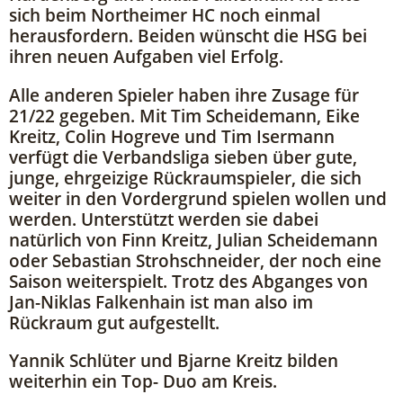
sich beim Northeimer HC noch einmal
herausfordern. Beiden wünscht die HSG bei
ihren neuen Aufgaben viel Erfolg.
Alle anderen Spieler haben ihre Zusage für
21/22 gegeben. Mit Tim Scheidemann, Eike
Kreitz, Colin Hogreve und Tim Isermann
verfügt die Verbandsliga sieben über gute,
junge, ehrgeizige Rückraumspieler, die sich
weiter in den Vordergrund spielen wollen und
werden. Unterstützt werden sie dabei
natürlich von Finn Kreitz, Julian Scheidemann
oder Sebastian Strohschneider, der noch eine
Saison weiterspielt. Trotz des Abganges von
Jan-Niklas Falkenhain ist man also im
Rückraum gut aufgestellt.
Yannik Schlüter und Bjarne Kreitz bilden
weiterhin ein Top- Duo am Kreis.