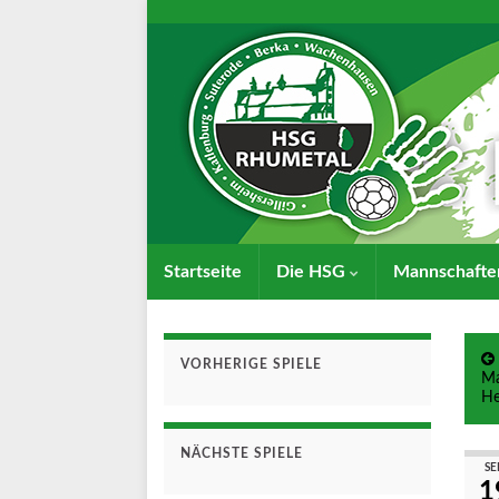
Startseite
Die HSG
Mannschaft
VORHERIGE SPIELE
Ma
He
NÄCHSTE SPIELE
SEP
1