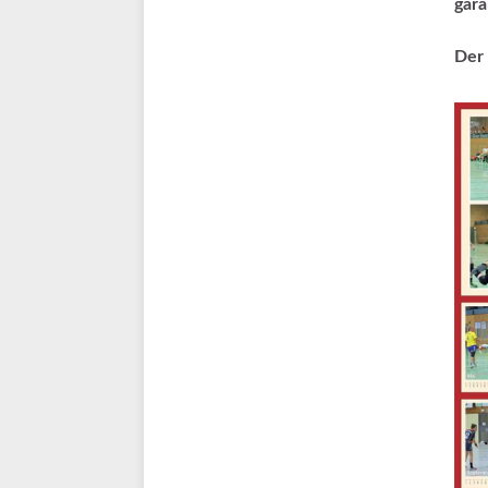
gara
Der