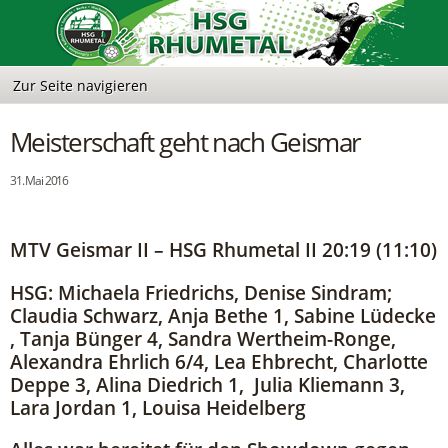
Meisterschaft geht nach Geismar
31. Mai 2016
MTV Geismar II – HSG Rhumetal II 20:19 (11:10)
HSG: Michaela Friedrichs, Denise Sindram;
Claudia Schwarz, Anja Bethe 1, Sabine Lüdecke
, Tanja Bünger 4, Sandra Wertheim-Ronge,
Alexandra Ehrlich 6/4, Lea Ehbrecht, Charlotte
Deppe 3, Alina Diedrich 1, Julia Kliemann 3,
Lara Jordan 1, Louisa Heidelberg