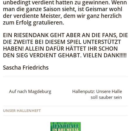
unbedingt verdient hatten zu gewinnen. Wenn
man die ganze Saison sieht, ist Geismar wohl
der verdiente Meister, dem wir ganz herzlich
zum Erfolg gratulieren.
EIN RIESENDANK GEHT ABER AN DIE FANS, DIE
DIE ZWEITE BEI DIESEM SPIEL UNTERSTÜTZT
HABEN! ALLEIN DAFÜR HÄTTET IHR SCHON
DEN SIEG VERDIENT GEHABT. VIELEN DANK!!!!!
Sascha Friedrichs
Auf nach Magdeburg
Hallenputz: Unsere Halle
soll sauber sein
UNSER HALLENHEFT