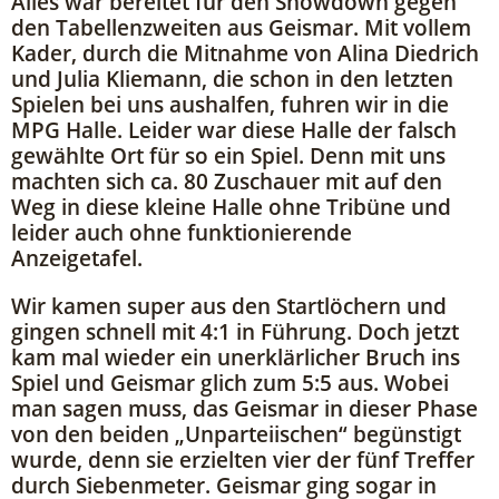
Alles war bereitet für den Showdown gegen
den Tabellenzweiten aus Geismar. Mit vollem
Kader, durch die Mitnahme von Alina Diedrich
und Julia Kliemann, die schon in den letzten
Spielen bei uns aushalfen, fuhren wir in die
MPG Halle. Leider war diese Halle der falsch
gewählte Ort für so ein Spiel. Denn mit uns
machten sich ca. 80 Zuschauer mit auf den
Weg in diese kleine Halle ohne Tribüne und
leider auch ohne funktionierende
Anzeigetafel.
Wir kamen super aus den Startlöchern und
gingen schnell mit 4:1 in Führung. Doch jetzt
kam mal wieder ein unerklärlicher Bruch ins
Spiel und Geismar glich zum 5:5 aus. Wobei
man sagen muss, das Geismar in dieser Phase
von den beiden „Unparteiischen“ begünstigt
wurde, denn sie erzielten vier der fünf Treffer
durch Siebenmeter. Geismar ging sogar in