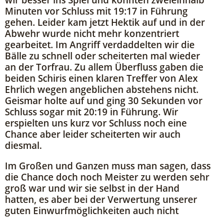
Minuten vor Schluss mit 19:17 in Führung
gehen. Leider kam jetzt Hektik auf und in der
Abwehr wurde nicht mehr konzentriert
gearbeitet. Im Angriff verdaddelten wir die
Bälle zu schnell oder scheiterten mal wieder
an der Torfrau. Zu allem Überfluss gaben die
beiden Schiris einen klaren Treffer von Alex
Ehrlich wegen angeblichen abstehens nicht.
Geismar holte auf und ging 30 Sekunden vor
Schluss sogar mit 20:19 in Führung. Wir
erspielten uns kurz vor Schluss noch eine
Chance aber leider scheiterten wir auch
diesmal.
Im Großen und Ganzen muss man sagen, dass
die Chance doch noch Meister zu werden sehr
groß war und wir sie selbst in der Hand
hatten, es aber bei der Verwertung unserer
guten Einwurfmöglichkeiten auch nicht