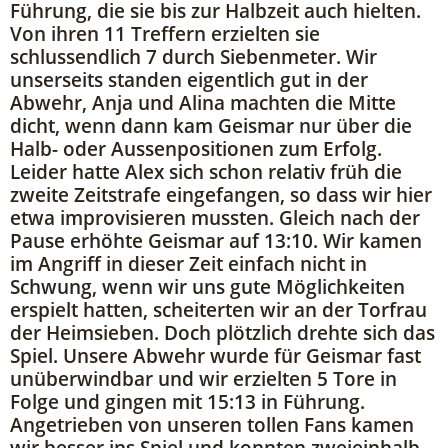
Führung, die sie bis zur Halbzeit auch hielten.
Von ihren 11 Treffern erzielten sie
schlussendlich 7 durch Siebenmeter. Wir
unserseits standen eigentlich gut in der
Abwehr, Anja und Alina machten die Mitte
dicht, wenn dann kam Geismar nur über die
Halb- oder Aussenpositionen zum Erfolg.
Leider hatte Alex sich schon relativ früh die
zweite Zeitstrafe eingefangen, so dass wir hier
etwa improvisieren mussten. Gleich nach der
Pause erhöhte Geismar auf 13:10. Wir kamen
im Angriff in dieser Zeit einfach nicht in
Schwung, wenn wir uns gute Möglichkeiten
erspielt hatten, scheiterten wir an der Torfrau
der Heimsieben. Doch plötzlich drehte sich das
Spiel. Unsere Abwehr wurde für Geismar fast
unüberwindbar und wir erzielten 5 Tore in
Folge und gingen mit 15:13 in Führung.
Angetrieben von unseren tollen Fans kamen
wir besser ins Spiel und konnten zweieinhalb