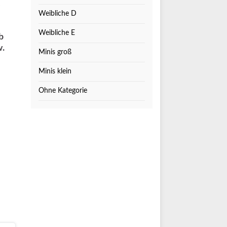
e
Weibliche D
Weibliche E
b
w.
Minis groß
Minis klein
Ohne Kategorie