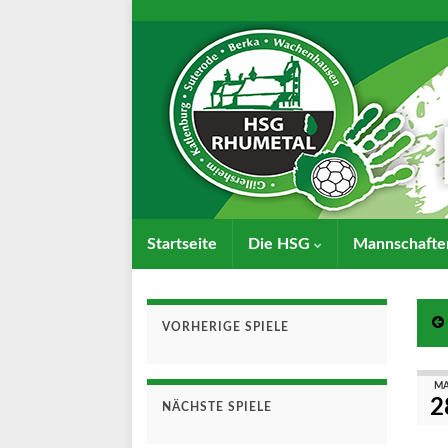
Startseite
Die HSG
Mannschaft
VORHERIGE SPIELE
MA
2
NÄCHSTE SPIELE