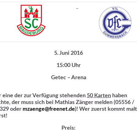
–
5. Juni 2016
15:00 Uhr
Getec – Arena
 eine der zur Verfügung stehenden
50 Karten
haben
hte, der muss sich bei Mathias Zänger melden (05556 /
329 oder
mzaenge@freenet.de
)! Wer zuerst kommt malt
rst!
Preis: