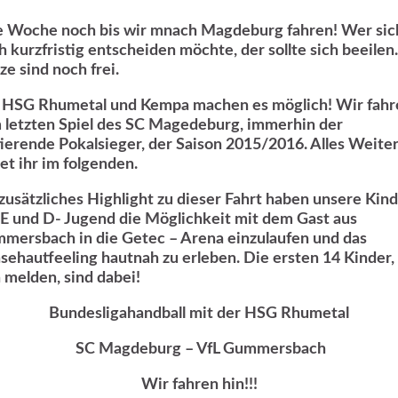
e Woche noch bis wir mnach Magdeburg fahren! Wer sic
h kurzfristig entscheiden möchte, der sollte sich beeilen
ze sind noch frei.
 HSG Rhumetal und Kempa machen es möglich! Wir fahr
 letzten Spiel des SC Magedeburg, immerhin der
ierende Pokalsieger, der Saison 2015/2016. Alles Weite
et ihr im folgenden.
 zusätzliches Highlight zu dieser Fahrt haben unsere Kin
 E und D- Jugend die Möglichkeit mit dem Gast aus
mersbach in die Getec – Arena einzulaufen und das
sehautfeeling hautnah zu erleben. Die ersten 14 Kinder,
h melden, sind dabei!
Bundesligahandball mit der HSG Rhumetal
SC Magdeburg – VfL Gummersbach
Wir fahren hin!!!