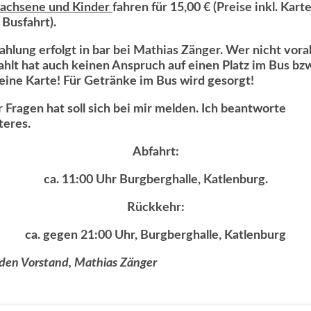
achsene und Kinder
fahren für 1
5,00 €
(Preise inkl. Kart
 Busfahrt).
ahlung erfolgt in bar bei Mathias Zänger. Wer nicht vora
ahlt hat auch keinen Anspruch auf einen Platz im Bus bz
 eine Karte! Für Getränke im Bus wird gesorgt!
 Fragen hat soll sich bei mir melden. Ich beantworte
teres.
Abfahrt
:
ca. 11:00 Uhr Burgberghalle, Katlenburg.
Rückkehr
:
ca. gegen 21:00 Uhr, Burgberghalle, Katlenburg
 den Vorstand, Mathias Zänger