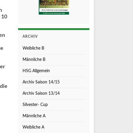
h
. 10
en
ARCHIV
re
Weibliche B
Männliche B
der
HSG Allgemein
Archiv Saison 14/15
 die
Archiv Saison 13/14
Silvester- Cup
Männliche A
Weibliche A