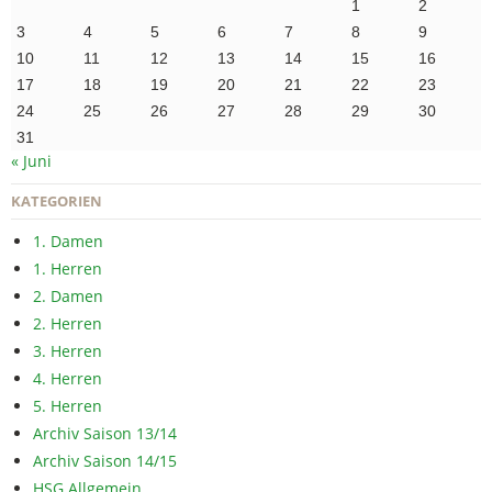
1
2
3
4
5
6
7
8
9
10
11
12
13
14
15
16
17
18
19
20
21
22
23
24
25
26
27
28
29
30
31
« Juni
KATEGORIEN
1. Damen
1. Herren
2. Damen
2. Herren
3. Herren
4. Herren
5. Herren
Archiv Saison 13/14
Archiv Saison 14/15
HSG Allgemein