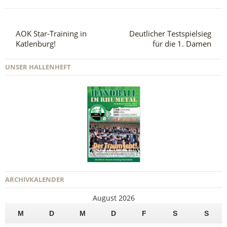
AOK Star-Training in
Deutlicher Testspielsieg
Katlenburg!
für die 1. Damen
UNSER HALLENHEFT
ARCHIVKALENDER
August 2026
M
D
M
D
F
S
S