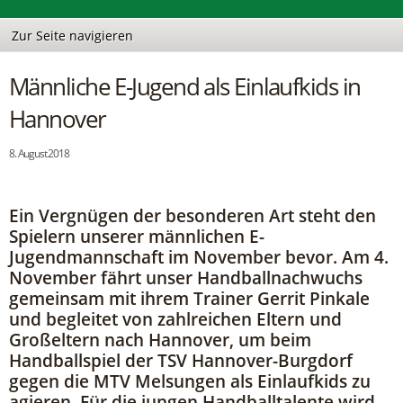
Männliche E-Jugend als Einlaufkids in
Hannover
8. August 2018
Ein Vergnügen der besonderen Art steht den
Spielern unserer männlichen E-
Jugendmannschaft im November bevor. Am 4.
November fährt unser Handballnachwuchs
gemeinsam mit ihrem Trainer Gerrit Pinkale
und begleitet von zahlreichen Eltern und
Großeltern nach Hannover, um beim
Handballspiel der TSV Hannover-Burgdorf
gegen die MTV Melsungen als Einlaufkids zu
agieren. Für die jungen Handballtalente wird