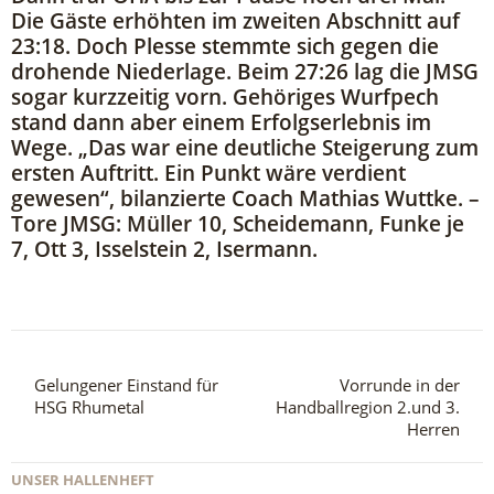
Die Gäste erhöhten im zweiten Abschnitt auf
23:18. Doch Plesse stemmte sich gegen die
drohende Niederlage. Beim 27:26 lag die JMSG
sogar kurzzeitig vorn. Gehöriges Wurfpech
stand dann aber einem Erfolgserlebnis im
Wege. „Das war eine deutliche Steigerung zum
ersten Auftritt. Ein Punkt wäre verdient
gewesen“, bilanzierte Coach Mathias Wuttke. –
Tore JMSG: Müller 10, Scheidemann, Funke je
7, Ott 3, Isselstein 2, Isermann.
Gelungener Einstand für
Vorrunde in der
HSG Rhumetal
Handballregion 2.und 3.
Herren
UNSER HALLENHEFT