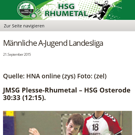
Männliche A-Jugend Landesliga
21. September 2015
Quelle: HNA online (zys) Foto: (zel)
JMSG Plesse-Rhumetal – HSG Osterode
30:33 (12:15).