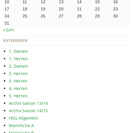
10
11
12
13
14
15
16
17
18
19
20
21
22
23
24
25
26
27
28
29
30
31
« Juni
KATEGORIEN
1. Damen
1. Herren
2. Damen
2. Herren
3. Herren
4. Herren
5. Herren
Archiv Saison 13/14
Archiv Saison 14/15
HSG Allgemein
Männliche A
Männliche B