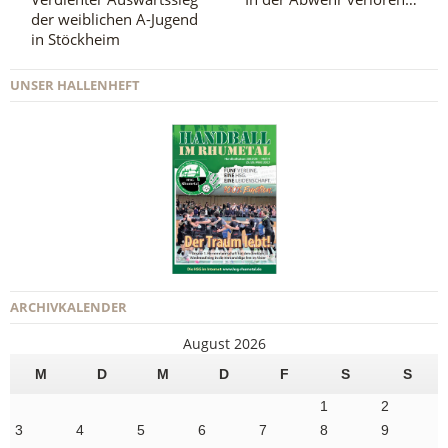
der weiblichen A-Jugend
in Stöckheim
UNSER HALLENHEFT
ARCHIVKALENDER
August 2026
M
D
M
D
F
S
S
1
2
3
4
5
6
7
8
9