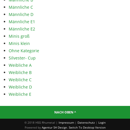
Männliche C
Männliche D
Männliche E1
Männliche E2
Minis groß
Minis klein
Ohne Kategorie
Silvester- Cup
Weibliche A
Weibliche B
Weibliche C
Weibliche D
Weibliche E
NACH OBEN ^
© 2018 HSG Rhumetal |
Impressum
|
Datenschutz
|
Login
Powered by
Agentur SH Design
.
Switch To Desktop Version