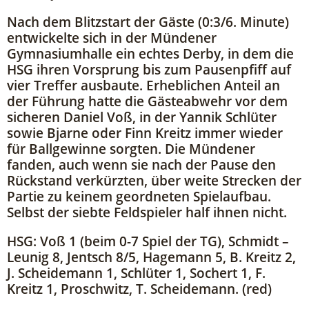
Nach dem Blitzstart der Gäste (0:3/6. Minute)
entwickelte sich in der Mündener
Gymnasiumhalle ein echtes Derby, in dem die
HSG ihren Vorsprung bis zum Pausenpfiff auf
vier Treffer ausbaute. Erheblichen Anteil an
der Führung hatte die Gästeabwehr vor dem
sicheren Daniel Voß, in der Yannik Schlüter
sowie Bjarne oder Finn Kreitz immer wieder
für Ballgewinne sorgten. Die Mündener
fanden, auch wenn sie nach der Pause den
Rückstand verkürzten, über weite Strecken der
Partie zu keinem geordneten Spielaufbau.
Selbst der siebte Feldspieler half ihnen nicht.
HSG: Voß 1 (beim 0-7 Spiel der TG), Schmidt –
Leunig 8, Jentsch 8/5, Hagemann 5, B. Kreitz 2,
J. Scheidemann 1, Schlüter 1, Sochert 1, F.
Kreitz 1, Proschwitz, T. Scheidemann. (red)