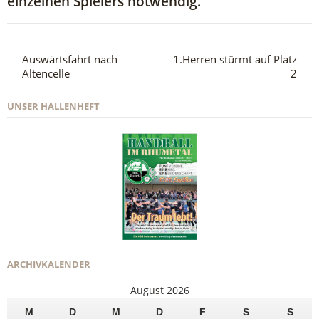
einzelnen Spielers notwendig.
Auswärtsfahrt nach
1.Herren stürmt auf Platz
Altencelle
2
UNSER HALLENHEFT
ARCHIVKALENDER
August 2026
M
D
M
D
F
S
S