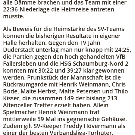
alle Dämme brachen und das Team mit einer
22:36-Niederlage die Heimreise antreten
musste.
Als Beweis für die Heimstärke des SV-Teams
können die bisherigen Resultate in eigener
Halle herhalten. Gegen den TV Jahn
Duderstadt unterlag man nur knapp mit 24:25,
die Partien gegen den hoch gehandelten VfB
Fallersleben und die HSG Schaumburg-Nord 2
konnten mit 30:22 und 39:27 klar gewonnen
werden. Prunkstück der Mannschaft ist die
Rückraumgarde mit Henrik Weinmann, Chris
Bode, Malte Herbst, Malte Petersen und Thilo
Kisser, die zusammen 149 der bislang 213
Altenceller Treffer erzielt haben. Allein
Spielmacher Henrik Weinmann traf
mittlerweile 59 Mal ins gegnerische Gehäuse.
Zudem gilt SV-Keeper Freddy Hövermann als
einer der besten Verbandsliga-Torhüter.