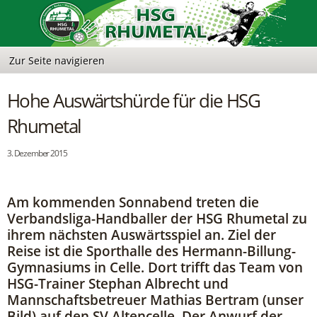
Hohe Auswärtshürde für die HSG
Rhumetal
3. Dezember 2015
Am kommenden Sonnabend treten die
Verbandsliga-Handballer der HSG Rhumetal zu
ihrem nächsten Auswärtsspiel an. Ziel der
Reise ist die Sporthalle des Hermann-Billung-
Gymnasiums in Celle. Dort trifft das Team von
HSG-Trainer Stephan Albrecht und
Mannschaftsbetreuer Mathias Bertram (unser
Bild) auf den SV Altencelle. Der Anwurf der