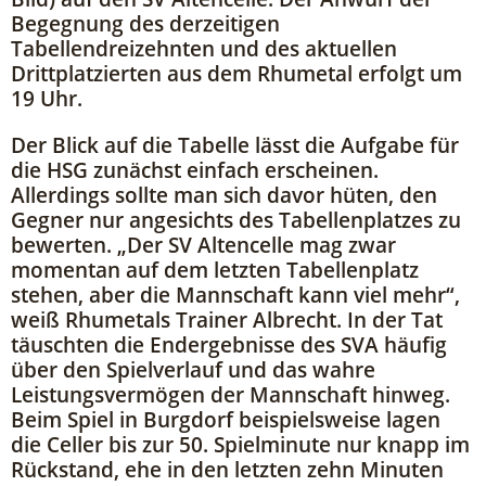
Begegnung des derzeitigen
Tabellendreizehnten und des aktuellen
Drittplatzierten aus dem Rhumetal erfolgt um
19 Uhr.
Der Blick auf die Tabelle lässt die Aufgabe für
die HSG zunächst einfach erscheinen.
Allerdings sollte man sich davor hüten, den
Gegner nur angesichts des Tabellenplatzes zu
bewerten. „Der SV Altencelle mag zwar
momentan auf dem letzten Tabellenplatz
stehen, aber die Mannschaft kann viel mehr“,
weiß Rhumetals Trainer Albrecht. In der Tat
täuschten die Endergebnisse des SVA häufig
über den Spielverlauf und das wahre
Leistungsvermögen der Mannschaft hinweg.
Beim Spiel in Burgdorf beispielsweise lagen
die Celler bis zur 50. Spielminute nur knapp im
Rückstand, ehe in den letzten zehn Minuten