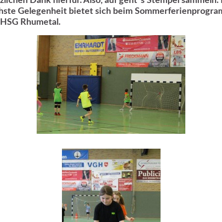
zlichen Dank hierfür. Also, auf geht´s Stempel sammeln.
hste Gelegenheit bietet sich beim Sommerferienprogr
 HSG Rhumetal.