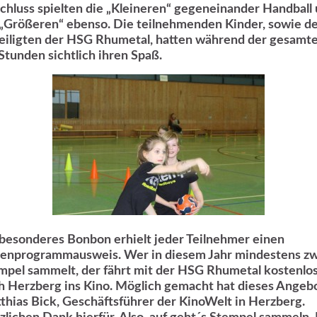
chluss spielten die „Kleineren“ gegeneinander Handball
 „Größeren“ ebenso. Die teilnehmenden Kinder, sowie d
eiligten der HSG Rhumetal, hatten während der gesamt
 Stunden sichtlich ihren Spaß.
 besonderes Bonbon erhielt jeder Teilnehmer einen
ienprogrammausweis. Wer in diesem Jahr mindestens z
mpel sammelt, der fährt mit der HSG Rhumetal kostenlo
h Herzberg ins Kino. Möglich gemacht hat dieses Angeb
thias Bick, Geschäftsführer der KinoWelt in Herzberg.