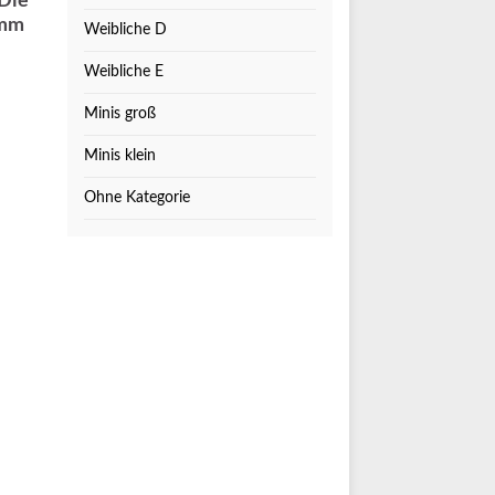
 Die
amm
Weibliche D
Weibliche E
Minis groß
Minis klein
Ohne Kategorie