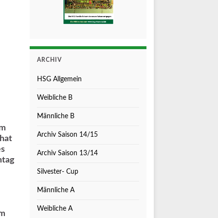
ARCHIV
HSG Allgemein
Weibliche B
Männliche B
am
Archiv Saison 14/15
hat
es
Archiv Saison 13/14
ntag
Silvester- Cup
Männliche A
Weibliche A
um