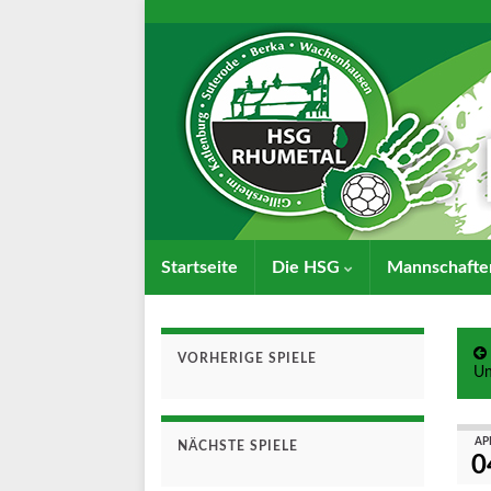
Startseite
Die HSG
Mannschaft
VORHERIGE SPIELE
Un
AP
NÄCHSTE SPIELE
0