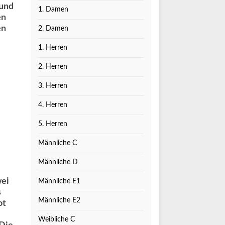
 und
1. Damen
en
en
2. Damen
1. Herren
2. Herren
3. Herren
4. Herren
5. Herren
Männliche C
Männliche D
wei
Männliche E1
s
Männliche E2
ot
Weibliche C