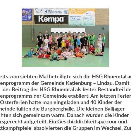
eits zum siebten Mal beteiligte sich die HSG Rhuemtal 
ienprogramm der Gemeinde Katlenburg – Lindau. Damit 
h der Beitrag der HSG Rhuemtal als fester Bestandteil d
ienprogramms der Gemeinde etabliert. Am letzten Ferie
 Osterferien hatte man eingeladen und 40 Kinder der
einde füllten die Burgberghalle. Die kleinen Balljäger
hten sich gemeinsam warm. Danach wurden die Kinder
ersgerecht aufgeteilt. Ein Geschicklichkeitsparcour und
tkampfspiele absolvierten die Gruppen im Wechsel. Z