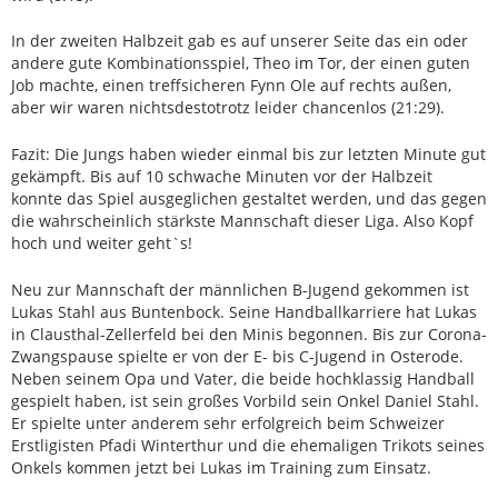
In der zweiten Halbzeit gab es auf unserer Seite das ein oder
andere gute Kombinationsspiel, Theo im Tor, der einen guten
Job machte, einen treffsicheren Fynn Ole auf rechts außen,
aber wir waren nichtsdestotrotz leider chancenlos (21:29).
Fazit: Die Jungs haben wieder einmal bis zur letzten Minute gut
gekämpft. Bis auf 10 schwache Minuten vor der Halbzeit
konnte das Spiel ausgeglichen gestaltet werden, und das gegen
die wahrscheinlich stärkste Mannschaft dieser Liga. Also Kopf
hoch und weiter geht`s!
Neu zur Mannschaft der männlichen B-Jugend gekommen ist
Lukas Stahl aus Buntenbock. Seine Handballkarriere hat Lukas
in Clausthal-Zellerfeld bei den Minis begonnen. Bis zur Corona-
Zwangspause spielte er von der E- bis C-Jugend in Osterode.
Neben seinem Opa und Vater, die beide hochklassig Handball
gespielt haben, ist sein großes Vorbild sein Onkel Daniel Stahl.
Er spielte unter anderem sehr erfolgreich beim Schweizer
Erstligisten Pfadi Winterthur und die ehemaligen Trikots seines
Onkels kommen jetzt bei Lukas im Training zum Einsatz.