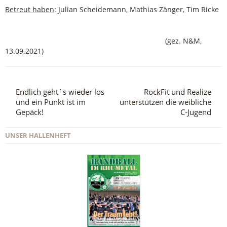
Betreut haben
: Julian Scheidemann, Mathias Zänger, Tim Ricke
(gez. N&M,
13.09.2021)
Endlich geht´s wieder los
RockFit und Realize
und ein Punkt ist im
unterstützen die weibliche
Gepäck!
C-Jugend
UNSER HALLENHEFT