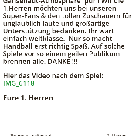
Gänsehaut-Atmosphäre pur ! Wir die
1.Herren möchten uns bei unseren
Super-Fans & den tollen Zuschauern für
unglaublich laute und großartige
Unterstützung bedanken. Ihr wart
einfach weltklasse. Nur so macht
Handball erst richtig Spaß. Auf solche
Spiele vor so einem geilen Publikum
brennen alle. DANKE !!!
Hier das Video nach dem Spiel:
IMG_6118
Eure 1. Herren
Rhumetal weiter auf
2. Herren