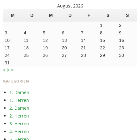
August 2026
M
D
M
D
F
S
S
1
2
3
4
5
6
7
8
9
10
11
12
13
14
15
16
17
18
19
20
21
22
23
24
25
26
27
28
29
30
31
« Juni
KATEGORIEN
1. Damen
1. Herren
2. Damen
2. Herren
3. Herren
4. Herren
5. Herren