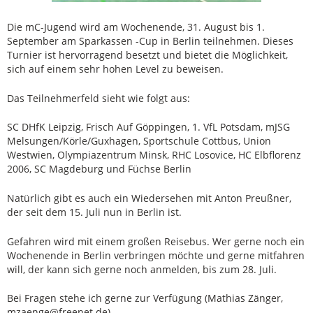
Die mC-Jugend wird am Wochenende, 31. August bis 1.
September am Sparkassen -Cup in Berlin teilnehmen. Dieses
Turnier ist hervorragend besetzt und bietet die Möglichkeit,
sich auf einem sehr hohen Level zu beweisen.
Das Teilnehmerfeld sieht wie folgt aus:
SC DHfK Leipzig, Frisch Auf Göppingen, 1. VfL Potsdam, mJSG
Melsungen/Körle/Guxhagen, Sportschule Cottbus, Union
Westwien, Olympiazentrum Minsk, RHC Losovice, HC Elbflorenz
2006, SC Magdeburg und Füchse Berlin
Natürlich gibt es auch ein Wiedersehen mit Anton Preußner,
der seit dem 15. Juli nun in Berlin ist.
Gefahren wird mit einem großen Reisebus. Wer gerne noch ein
Wochenende in Berlin verbringen möchte und gerne mitfahren
will, der kann sich gerne noch anmelden, bis zum 28. Juli.
Bei Fragen stehe ich gerne zur Verfügung (Mathias Zänger,
mzaenge@freenet.de)