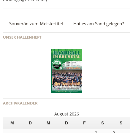
Souverän zum Meistertitel
Hat es am Sand gelegen?
UNSER HALLENHEFT
ARCHIVKALENDER
August 2026
M
D
M
D
F
S
S
1
2