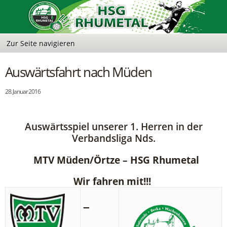
Auswärtsfahrt nach Müden
28. Januar 2016
Auswärtsspiel unserer 1. Herren in der
Verbandsliga Nds.
MTV Müden/Örtze – HSG Rhumetal
Wir fahren mit!!!
–