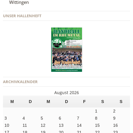
Wittingen
UNSER HALLENHEFT
ARCHIVKALENDER
August 2026
M
D
M
D
F
S
S
1
2
3
4
5
6
7
8
9
10
11
12
13
14
15
16
17
18
19
20
21
22
23