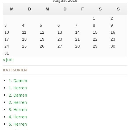
August 2026
M
D
M
D
F
S
S
1
2
3
4
5
6
7
8
9
10
11
12
13
14
15
16
17
18
19
20
21
22
23
24
25
26
27
28
29
30
31
« Juni
KATEGORIEN
1. Damen
1. Herren
2. Damen
2. Herren
3. Herren
4. Herren
5. Herren