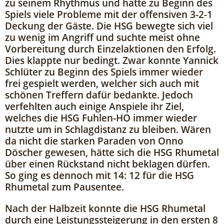
zu seinem Rhythmus und hatte zu Beginn des
Spiels viele Probleme mit der offensiven 3-2-1
Deckung der Gäste. Die HSG bewegte sich viel
zu wenig im Angriff und suchte meist ohne
Vorbereitung durch Einzelaktionen den Erfolg.
Dies klappte nur bedingt. Zwar konnte Yannick
Schlüter zu Beginn des Spiels immer wieder
frei gespielt werden, welcher sich auch mit
schönen Treffern dafür bedankte. Jedoch
verfehlten auch einige Anspiele ihr Ziel,
welches die HSG Fuhlen-HO immer wieder
nutzte um in Schlagdistanz zu bleiben. Wären
da nicht die starken Paraden von Onno
Döscher gewesen, hätte sich die HSG Rhumetal
über einen Rückstand nicht beklagen dürfen.
So ging es dennoch mit 14: 12 für die HSG
Rhumetal zum Pausentee.
Nach der Halbzeit konnte die HSG Rhumetal
durch eine Leistungssteigerung in den ersten 8