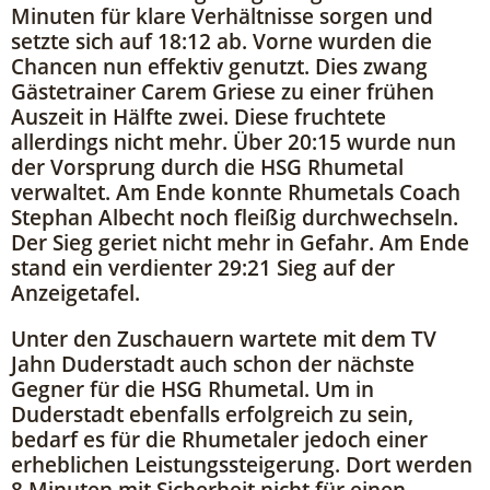
Minuten für klare Verhältnisse sorgen und
setzte sich auf 18:12 ab. Vorne wurden die
Chancen nun effektiv genutzt. Dies zwang
Gästetrainer Carem Griese zu einer frühen
Auszeit in Hälfte zwei. Diese fruchtete
allerdings nicht mehr. Über 20:15 wurde nun
der Vorsprung durch die HSG Rhumetal
verwaltet. Am Ende konnte Rhumetals Coach
Stephan Albecht noch fleißig durchwechseln.
Der Sieg geriet nicht mehr in Gefahr. Am Ende
stand ein verdienter 29:21 Sieg auf der
Anzeigetafel.
Unter den Zuschauern wartete mit dem TV
Jahn Duderstadt auch schon der nächste
Gegner für die HSG Rhumetal. Um in
Duderstadt ebenfalls erfolgreich zu sein,
bedarf es für die Rhumetaler jedoch einer
erheblichen Leistungssteigerung. Dort werden
8 Minuten mit Sicherheit nicht für einen