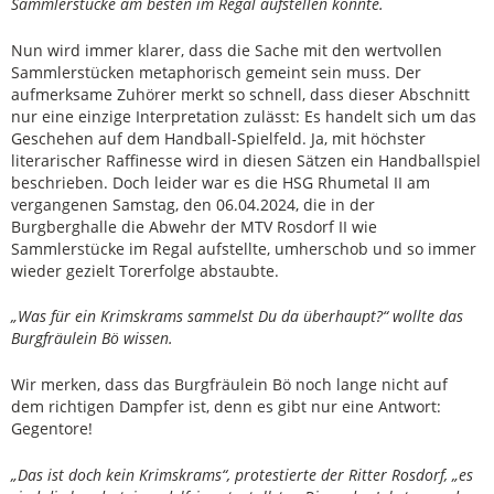
Sammlerstücke am besten im Regal aufstellen konnte.
Nun wird immer klarer, dass die Sache mit den wertvollen
Sammlerstücken metaphorisch gemeint sein muss. Der
aufmerksame Zuhörer merkt so schnell, dass dieser Abschnitt
nur eine einzige Interpretation zulässt: Es handelt sich um das
Geschehen auf dem Handball-Spielfeld. Ja, mit höchster
literarischer Raffinesse wird in diesen Sätzen ein Handballspiel
beschrieben. Doch leider war es die HSG Rhumetal II am
vergangenen Samstag, den 06.04.2024, die in der
Burgberghalle die Abwehr der MTV Rosdorf II wie
Sammlerstücke im Regal aufstellte, umherschob und so immer
wieder gezielt Torerfolge abstaubte.
„Was für ein Krimskrams sammelst Du da überhaupt?“ wollte das
Burgfräulein Bö wissen.
Wir merken, dass das Burgfräulein Bö noch lange nicht auf
dem richtigen Dampfer ist, denn es gibt nur eine Antwort:
Gegentore!
„Das ist doch kein Krimskrams“, protestierte der Ritter Rosdorf, „es