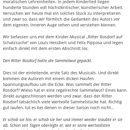
moralischen Lehreinheiten. In jedem Kinderlied liegen
hunderte Stunden voll höchstkritischer, künstlerischer Arbeit.
Versuchen wir heute mal ein solches Stück zu interpretieren
und zwar so, dass wir förmlich die Gedanken des Autors vor
dem eigenen, inneren Auge sehen und verstehen können.
Wir befassen uns mit dem Kinder-Musical „Ritter Rosdorf auf
Schatzsuche“ von Louis Hessbert und Felix Pipposa und legen
einfach direkt mit dem ersten Abschnitt los:
Den Ritter Rosdorf hatte die Sammelwut gepackt.
Dies ist der einleitende, erste Satz des Musicals. Und direkt
kommen die Autoren mit einem dicken Haufen
Spannungsaufbau um die Ecke. Was sammelt der Ritter
Rosdorf? Wieso hat er eine regelrechte Sammelwut? Eines kann
direkt ausgeschlossen werden und zwar, dass der Ritter
Rosdorf tatsächlich viele wertvolle Sammelstücke hat. Richtig
gut laufen, tut es bei denen in dieser Saison noch nicht…
Er schob sie hin, er schob sie her und immer wieder staubte er sie
ab. Schon seit Tagen überlegte er, wie er seine wertvollsten