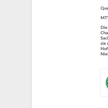
Que
MTV
Die
Cha
Sac
sie
Hof
Nie