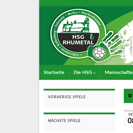
Startseite
Die HSG
Mannschaft
VORHERIGE SPIELE
DE
0
NÄCHSTE SPIELE