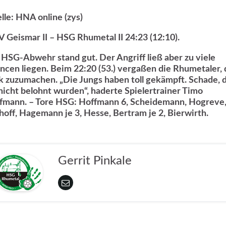
lle: HNA online (zys)
 Geismar II – HSG Rhumetal II 24:23 (12:10).
 HSG-Abwehr stand gut. Der Angriff ließ aber zu viele
ncen liegen. Beim 22:20 (53.) vergaßen die Rhumetaler,
k zuzumachen. „Die Jungs haben toll gekämpft. Schade, 
 nicht belohnt wurden“, haderte Spielertrainer Timo
fmann. – Tore HSG: Hoffmann 6, Scheidemann, Hogreve
hoff, Hagemann je 3, Hesse, Bertram je 2, Bierwirth.
Gerrit Pinkale