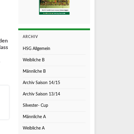
ARCHIV
 den
dass
HSG Allgemein
,
Weibliche B
Männliche B
Archiv Saison 14/15
Archiv Saison 13/14
Silvester- Cup
Männliche A
Weibliche A