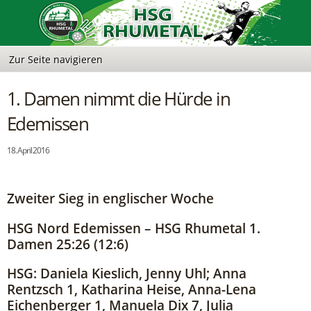
1. Damen nimmt die Hürde in
Edemissen
18. April 2016
Zweiter Sieg in englischer Woche
HSG Nord Edemissen – HSG Rhumetal 1.
Damen 25:26 (12:6)
HSG: Daniela Kieslich, Jenny Uhl; Anna
Rentzsch 1, Katharina Heise, Anna-Lena
Eichenberger 1, Manuela Dix 7, Julia