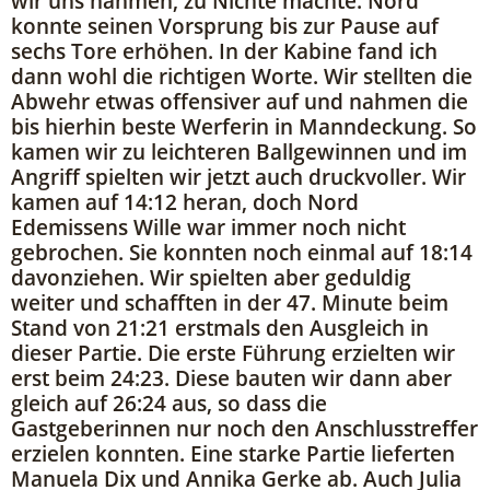
wir uns nahmen, zu Nichte machte. Nord
konnte seinen Vorsprung bis zur Pause auf
sechs Tore erhöhen. In der Kabine fand ich
dann wohl die richtigen Worte. Wir stellten die
Abwehr etwas offensiver auf und nahmen die
bis hierhin beste Werferin in Manndeckung. So
kamen wir zu leichteren Ballgewinnen und im
Angriff spielten wir jetzt auch druckvoller. Wir
kamen auf 14:12 heran, doch Nord
Edemissens Wille war immer noch nicht
gebrochen. Sie konnten noch einmal auf 18:14
davonziehen. Wir spielten aber geduldig
weiter und schafften in der 47. Minute beim
Stand von 21:21 erstmals den Ausgleich in
dieser Partie. Die erste Führung erzielten wir
erst beim 24:23. Diese bauten wir dann aber
gleich auf 26:24 aus, so dass die
Gastgeberinnen nur noch den Anschlusstreffer
erzielen konnten. Eine starke Partie lieferten
Manuela Dix und Annika Gerke ab. Auch Julia