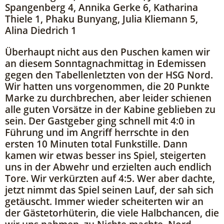
Spangenberg 4, Annika Gerke 6, Katharina
Thiele 1, Phaku Bunyang, Julia Kliemann 5,
Alina Diedrich 1
Überhaupt nicht aus den Puschen kamen wir
an diesem Sonntagnachmittag in Edemissen
gegen den Tabellenletzten von der HSG Nord.
Wir hatten uns vorgenommen, die 20 Punkte
Marke zu durchbrechen, aber leider schienen
alle guten Vorsätze in der Kabine geblieben zu
sein. Der Gastgeber ging schnell mit 4:0 in
Führung und im Angriff herrschte in den
ersten 10 Minuten total Funkstille. Dann
kamen wir etwas besser ins Spiel, steigerten
uns in der Abwehr und erzielten auch endlich
Tore. Wir verkürzten auf 4:5. Wer aber dachte,
jetzt nimmt das Spiel seinen Lauf, der sah sich
getäuscht. Immer wieder scheiterten wir an
der Gästetorhüterin, die viele Halbchancen, die