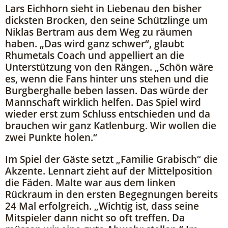
Lars Eichhorn sieht in Liebenau den bisher
dicksten Brocken, den seine Schützlinge um
Niklas Bertram aus dem Weg zu räumen
haben. „Das wird ganz schwer“, glaubt
Rhumetals Coach und appelliert an die
Unterstützung von den Rängen. „Schön wäre
es, wenn die Fans hinter uns stehen und die
Burgberghalle beben lassen. Das würde der
Mannschaft wirklich helfen. Das Spiel wird
wieder erst zum Schluss entschieden und da
brauchen wir ganz Katlenburg. Wir wollen die
zwei Punkte holen.“
Im Spiel der Gäste setzt „Familie Grabisch“ die
Akzente. Lennart zieht auf der Mittelposition
die Fäden. Malte war aus dem linken
Rückraum in den ersten Begegnungen bereits
24 Mal erfolgreich. „Wichtig ist, dass seine
Mitspieler dann nicht so oft treffen. Da