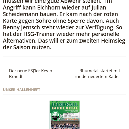
müssen wir eine gute Abwehr stellen.“ Im
Angriff kann Eichhorn wieder auf Julian
Scheidemann bauen. Er kam nach der roten
Karte gegen Söhre ohne Sperre davon. Auch
Benny Jentsch steht wieder zur Verfügung. So
hat der HSG-Trainer wieder mehr personelle
Alternativen. Das will er zum zweiten Heimsieg
der Saison nutzen.
Der neue FSJ’ler Kevin
Rhumetal startet mit
Brandt
runderneuertem Kader
UNSER HALLENHEFT