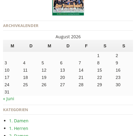
ARCHIVKALENDER
August 2026
M
D
M
D
F
S
S
1
2
3
4
5
6
7
8
9
10
11
12
13
14
15
16
17
18
19
20
21
22
23
24
25
26
27
28
29
30
31
« Juni
KATEGORIEN
1. Damen
1. Herren
2. Damen