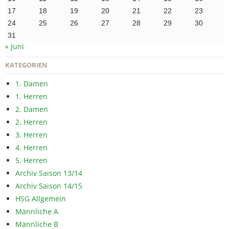
17
18
19
20
21
22
23
24
25
26
27
28
29
30
31
« Juni
KATEGORIEN
1. Damen
1. Herren
2. Damen
2. Herren
3. Herren
4. Herren
5. Herren
Archiv Saison 13/14
Archiv Saison 14/15
HSG Allgemein
Männliche A
Männliche B