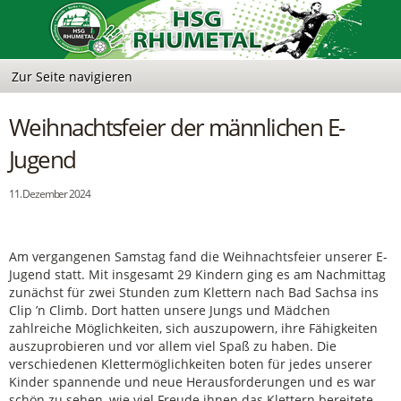
Weihnachtsfeier der männlichen E-
Jugend
11. Dezember 2024
Am vergangenen Samstag fand die Weihnachtsfeier unserer E-
Jugend statt. Mit insgesamt 29 Kindern ging es am Nachmittag
zunächst für zwei Stunden zum Klettern nach Bad Sachsa ins
Clip ’n Climb. Dort hatten unsere Jungs und Mädchen
zahlreiche Möglichkeiten, sich auszupowern, ihre Fähigkeiten
auszuprobieren und vor allem viel Spaß zu haben. Die
verschiedenen Klettermöglichkeiten boten für jedes unserer
Kinder spannende und neue Herausforderungen und es war
schön zu sehen, wie viel Freude ihnen das Klettern bereitete.