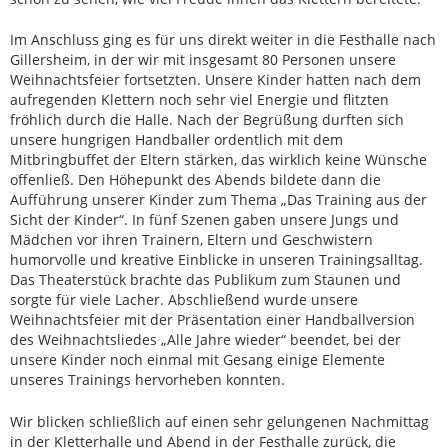
Im Anschluss ging es für uns direkt weiter in die Festhalle nach
Gillersheim, in der wir mit insgesamt 80 Personen unsere
Weihnachtsfeier fortsetzten. Unsere Kinder hatten nach dem
aufregenden Klettern noch sehr viel Energie und flitzten
fröhlich durch die Halle. Nach der Begrüßung durften sich
unsere hungrigen Handballer ordentlich mit dem
Mitbringbuffet der Eltern stärken, das wirklich keine Wünsche
offenließ. Den Höhepunkt des Abends bildete dann die
Aufführung unserer Kinder zum Thema „Das Training aus der
Sicht der Kinder“. In fünf Szenen gaben unsere Jungs und
Mädchen vor ihren Trainern, Eltern und Geschwistern
humorvolle und kreative Einblicke in unseren Trainingsalltag.
Das Theaterstück brachte das Publikum zum Staunen und
sorgte für viele Lacher. Abschließend wurde unsere
Weihnachtsfeier mit der Präsentation einer Handballversion
des Weihnachtsliedes „Alle Jahre wieder“ beendet, bei der
unsere Kinder noch einmal mit Gesang einige Elemente
unseres Trainings hervorheben konnten.
Wir blicken schließlich auf einen sehr gelungenen Nachmittag
in der Kletterhalle und Abend in der Festhalle zurück, die