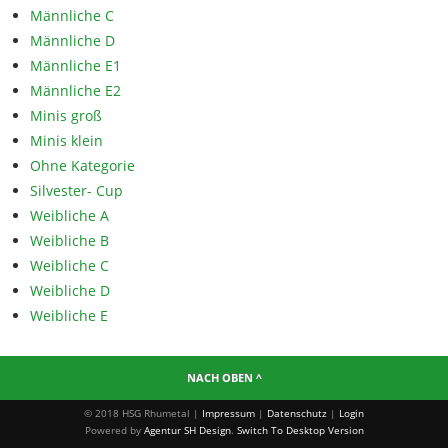
Männliche C
Männliche D
Männliche E1
Männliche E2
Minis groß
Minis klein
Ohne Kategorie
Silvester- Cup
Weibliche A
Weibliche B
Weibliche C
Weibliche D
Weibliche E
NACH OBEN ^
© 2018 HSG Rhumetal |
Impressum
|
Datenschutz
|
Login
Powered by
Agentur SH Design
.
Switch To Desktop Version