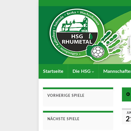
Startseite
Die HSG
Mannschaft
VORHERIGE SPIELE
JU
2
NÄCHSTE SPIELE