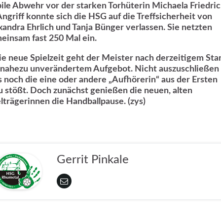
bile Abwehr vor der starken Torhüterin Michaela Friedric
Angriff konnte sich die HSG auf die Treffsicherheit von
xandra Ehrlich und Tanja Bünger verlassen. Sie netzten
einsam fast 250 Mal ein.
die neue Spielzeit geht der Meister nach derzeitigem Sta
 nahezu unverändertem Aufgebot. Nicht auszuschließen i
s noch die eine oder andere „Aufhörerin“ aus der Ersten
u stößt. Doch zunächst genießen die neuen, alten
elträgerinnen die Handballpause. (zys)
Gerrit Pinkale