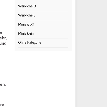
Weibliche D
Weibliche E
Minis groß
en
Minis klein
ehr,
Ohne Kategorie
 und
en.
ie