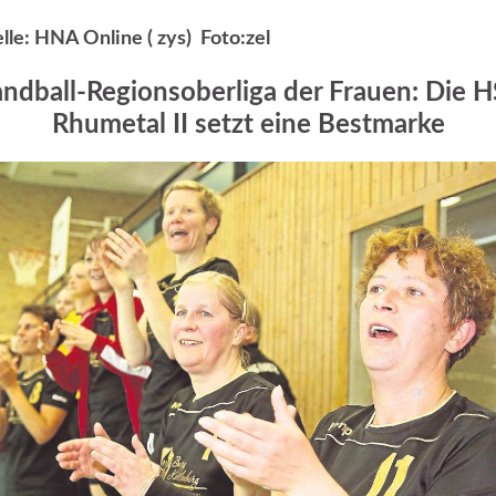
lle: HNA Online ( zys) Foto:zel
ndball-Regionsoberliga der Frauen: Die 
Rhumetal II setzt eine Bestmarke