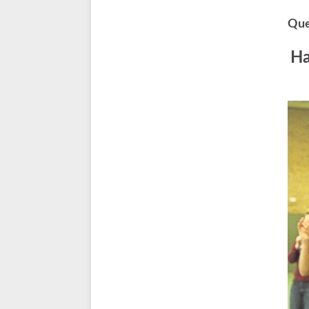
Que
Ha