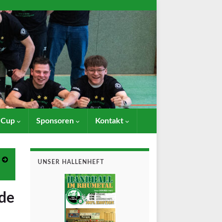
- Cup
Sponsoren
Kontakt
UNSER HALLENHEFT
nde