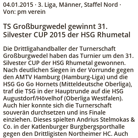
04.01.2015 · 3. Liga, Männer, Staffel Nord ·
Von: pm verein
TS Großburgwedel gewinnt 31.
Silvester CUP 2015 der HSG Rhumetal
Die Drittligahandballer der Turnerschaft
Großburgwedel haben das Turnier um den 31.
Silvester CUP der HSG Rhumetal gewonnen.
Nach deutlichen Siegen in der Vorrunde gegen
den AMTV Hamburg (Hamburg-Liga) und die
HSG Go Go Hornets (Mitteldeutsche Oberliga),
traf die TSG in der Hauptrunde auf die HSG
Augustdorf/Hövelhof (Oberliga Westfalen).
Auch hier konnte sich die Turnerschaft
souverän durchsetzen und ins Finale
einziehen. Dieses spielten Andrius Stelmokas &
Co. in der Katlenburger Burgbergsporthalle
gegen den Drittligisten Northeimer HC. Auch