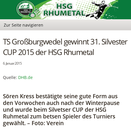
TS Großburgwedel gewinnt 31. Silvester
CUP 2015 der HSG Rhumetal
6. Januar 2015
Quelle:
DHB.de
Sören Kress bestätigte seine gute Form aus
den Vorwochen auch nach der Winterpause
und wurde beim Silvetser CUP der HSG
Ruhmetal zum betsen Spieler des Turniers
gewählt. – Foto: Verein