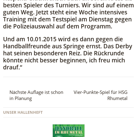
besten Spieler des Turniers. Wir sind auf einem
guten Weg. Jetzt steht eine Woche intensives
Training mit dem Testspiel am Dienstag gegen
die Polizeiauswahl auf dem Programm.
Und am 10.01.2015 wird es dann gegen die
Handballfreunde aus Springe ernst. Das Derby
hat seinen besonderen Reiz. Die Rückrunde
könnte nicht besser beginnen, ich freu mich
drauf.“
Nächste Auflage ist schon
Vier-Punkte-Spiel für HSG
in Planung
Rhumetal
UNSER HALLENHEFT