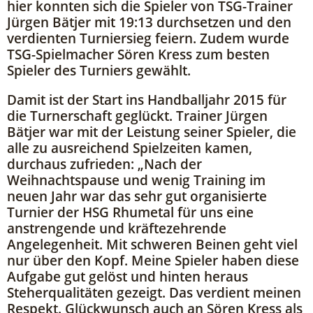
hier konnten sich die Spieler von TSG-Trainer
Jürgen Bätjer mit 19:13 durchsetzen und den
verdienten Turniersieg feiern. Zudem wurde
TSG-Spielmacher Sören Kress zum besten
Spieler des Turniers gewählt.
Damit ist der Start ins Handballjahr 2015 für
die Turnerschaft geglückt. Trainer Jürgen
Bätjer war mit der Leistung seiner Spieler, die
alle zu ausreichend Spielzeiten kamen,
durchaus zufrieden: „Nach der
Weihnachtspause und wenig Training im
neuen Jahr war das sehr gut organisierte
Turnier der HSG Rhumetal für uns eine
anstrengende und kräftezehrende
Angelegenheit. Mit schweren Beinen geht viel
nur über den Kopf. Meine Spieler haben diese
Aufgabe gut gelöst und hinten heraus
Steherqualitäten gezeigt. Das verdient meinen
Respekt. Glückwunsch auch an Sören Kress als