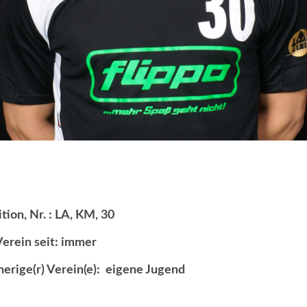
tion, Nr. : LA, KM, 30
Verein seit: immer
herige(r) Verein(e): eigene Jugend