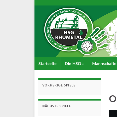
Startseite
Die HSG
Mannschaft
VORHERIGE SPIELE
O
NÄCHSTE SPIELE