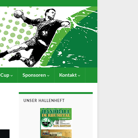
- Cup
Sponsoren
Kontakt
UNSER HALLENHEFT