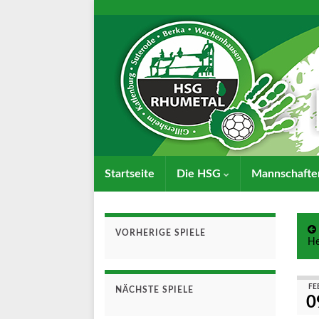
Startseite
Die HSG
Mannschaft
VORHERIGE SPIELE
He
FE
NÄCHSTE SPIELE
0