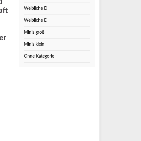
d
Weibliche D
aft
Weibliche E
Minis groß
er
Minis klein
Ohne Kategorie
m