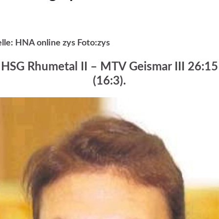
lle: HNA online zys Foto:zys
HSG Rhumetal II – MTV Geismar III 26:15
(16:3).