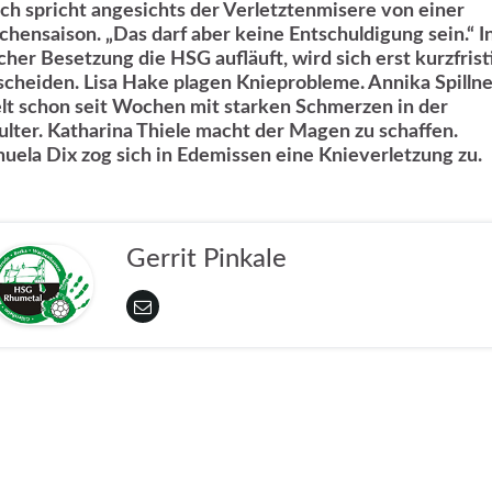
ch spricht angesichts der Verletztenmisere von einer
chensaison. „Das darf aber keine Entschuldigung sein.“ I
cher Besetzung die HSG aufläuft, wird sich erst kurzfrist
scheiden. Lisa Hake plagen Knieprobleme. Annika Spillne
elt schon seit Wochen mit starken Schmerzen in der
ulter. Katharina Thiele macht der Magen zu schaffen.
uela Dix zog sich in Edemissen eine Knieverletzung zu.
Gerrit Pinkale