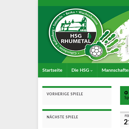
Startseite
Die HSG
Mannschaft
VORHERIGE SPIELE
Sp
FE
NÄCHSTE SPIELE
2