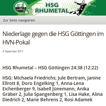
Niederlage gegen die HSG Göttingen im
HVN-Pokal
4. September 2017
HSG Rhumetal – HSG Göttingen 24:38 (12:22)
HSG: Michaela Friedrichs; Jule Bertram, Janine
Ellrott 8, Doro Engelking 1, Anna-Lena
Eichenberger 9, Isabell Jünemann, Anika
Gräber 2, Julia Spangenberg 1, Lisa Hake, Alina
Diedrich 2, Marie Behrens 2, Rosi Adamek