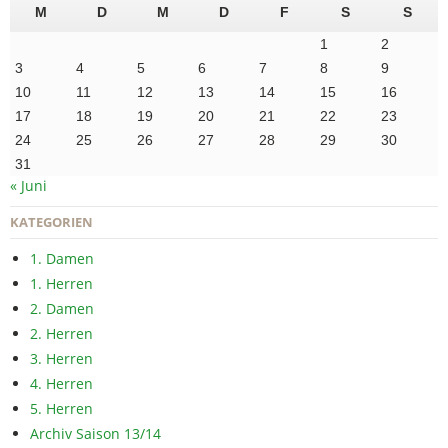
M
D
M
D
F
S
S
1
2
3
4
5
6
7
8
9
10
11
12
13
14
15
16
17
18
19
20
21
22
23
24
25
26
27
28
29
30
31
« Juni
KATEGORIEN
1. Damen
1. Herren
2. Damen
2. Herren
3. Herren
4. Herren
5. Herren
Archiv Saison 13/14