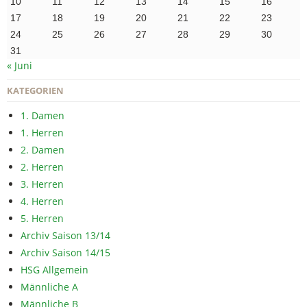
10
11
12
13
14
15
16
17
18
19
20
21
22
23
24
25
26
27
28
29
30
31
« Juni
KATEGORIEN
1. Damen
1. Herren
2. Damen
2. Herren
3. Herren
4. Herren
5. Herren
Archiv Saison 13/14
Archiv Saison 14/15
HSG Allgemein
Männliche A
Männliche B