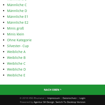
Männliche C
Männliche D
Männliche E1
Männliche E2
Minis groß
Minis klein
Ohne Kategorie
Silvester- Cup
Weibliche A
Weibliche B
Weibliche C
Weibliche D
Weibliche E
NACH OBEN ^
© 2018 HSG Rhumetal |
Impressum
|
Datenschutz
|
Login
Powered by
Agentur SH Design
.
Switch To Desktop Version