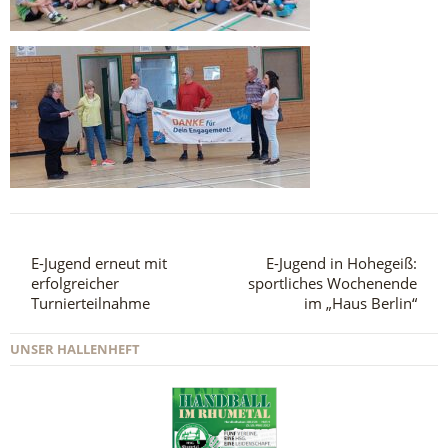
E-Jugend erneut mit
E-Jugend in Hohegeiß:
erfolgreicher
sportliches Wochenende
Turnierteilnahme
im „Haus Berlin“
UNSER HALLENHEFT