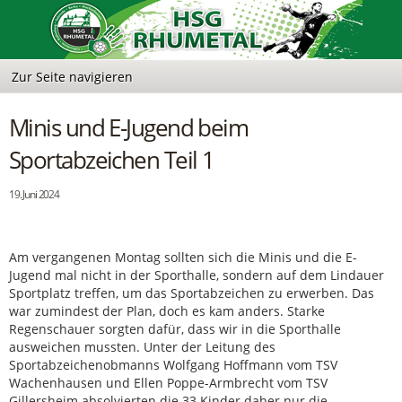
Minis und E-Jugend beim
Sportabzeichen Teil 1
19. Juni 2024
Am vergangenen Montag sollten sich die Minis und die E-
Jugend mal nicht in der Sporthalle, sondern auf dem Lindauer
Sportplatz treffen, um das Sportabzeichen zu erwerben. Das
war zumindest der Plan, doch es kam anders. Starke
Regenschauer sorgten dafür, dass wir in die Sporthalle
ausweichen mussten. Unter der Leitung des
Sportabzeichenobmanns Wolfgang Hoffmann vom TSV
Wachenhausen und Ellen Poppe-Armbrecht vom TSV
Gillersheim absolvierten die 33 Kinder daher nur die