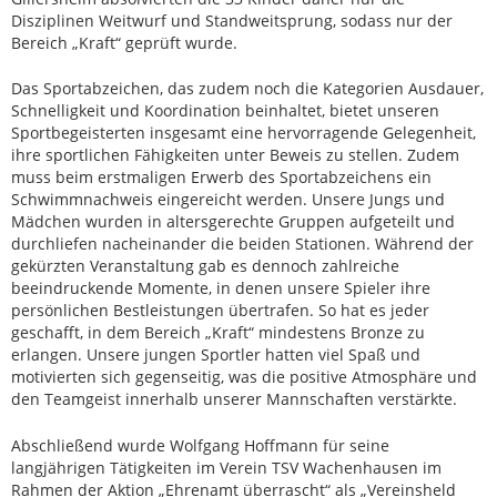
Disziplinen Weitwurf und Standweitsprung, sodass nur der
Bereich „Kraft“ geprüft wurde.
Das Sportabzeichen, das zudem noch die Kategorien Ausdauer,
Schnelligkeit und Koordination beinhaltet, bietet unseren
Sportbegeisterten insgesamt eine hervorragende Gelegenheit,
ihre sportlichen Fähigkeiten unter Beweis zu stellen. Zudem
muss beim erstmaligen Erwerb des Sportabzeichens ein
Schwimmnachweis eingereicht werden. Unsere Jungs und
Mädchen wurden in altersgerechte Gruppen aufgeteilt und
durchliefen nacheinander die beiden Stationen. Während der
gekürzten Veranstaltung gab es dennoch zahlreiche
beeindruckende Momente, in denen unsere Spieler ihre
persönlichen Bestleistungen übertrafen. So hat es jeder
geschafft, in dem Bereich „Kraft“ mindestens Bronze zu
erlangen. Unsere jungen Sportler hatten viel Spaß und
motivierten sich gegenseitig, was die positive Atmosphäre und
den Teamgeist innerhalb unserer Mannschaften verstärkte.
Abschließend wurde Wolfgang Hoffmann für seine
langjährigen Tätigkeiten im Verein TSV Wachenhausen im
Rahmen der Aktion „Ehrenamt überrascht“ als „Vereinsheld