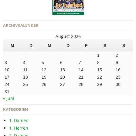
ARCHIVKALENDER
August 2026
M
D
M
D
F
S
S
1
2
3
4
5
6
7
8
9
10
11
12
13
14
15
16
17
18
19
20
21
22
23
24
25
26
27
28
29
30
31
« Juni
KATEGORIEN
1. Damen
1. Herren
2. Damen