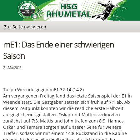
mE1: Das Ende einer schwierigen
Saison
21. Mai 2025
Tuspo Weende gegen mE1 32:14 (14:8)
Am vergangenen Freitag fand das letzte Saisonspiel der E1 in
Weende statt. Die Gastgeber setzten sich früh auf 7:1 ab. Ab
diesem Zeitpunkt konnten wir die restliche erste Halbzeit
ausgeglichener gestalten. Oskar und Matteo verkürzten
zunächst auf 7:3, Mattis und John trafen zum 8:5. Hannes,
Oskar und Tamara sorgten auf unserer Seite für weitere
Treffer, sodass wir mit einem 14:8-Rückstand in die Kabine
gingen. In der zweiten Halbzeit zeigte sich erneut die