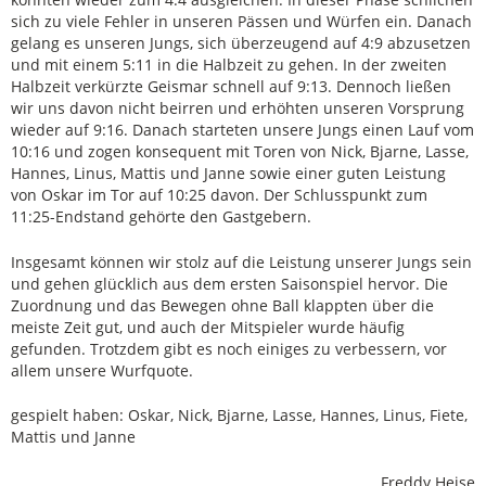
sich zu viele Fehler in unseren Pässen und Würfen ein. Danach
gelang es unseren Jungs, sich überzeugend auf 4:9 abzusetzen
und mit einem 5:11 in die Halbzeit zu gehen. In der zweiten
Halbzeit verkürzte Geismar schnell auf 9:13. Dennoch ließen
wir uns davon nicht beirren und erhöhten unseren Vorsprung
wieder auf 9:16. Danach starteten unsere Jungs einen Lauf vom
10:16 und zogen konsequent mit Toren von Nick, Bjarne, Lasse,
Hannes, Linus, Mattis und Janne sowie einer guten Leistung
von Oskar im Tor auf 10:25 davon. Der Schlusspunkt zum
11:25-Endstand gehörte den Gastgebern.
Insgesamt können wir stolz auf die Leistung unserer Jungs sein
und gehen glücklich aus dem ersten Saisonspiel hervor. Die
Zuordnung und das Bewegen ohne Ball klappten über die
meiste Zeit gut, und auch der Mitspieler wurde häufig
gefunden. Trotzdem gibt es noch einiges zu verbessern, vor
allem unsere Wurfquote.
gespielt haben: Oskar, Nick, Bjarne, Lasse, Hannes, Linus, Fiete,
Mattis und Janne
Freddy Heise