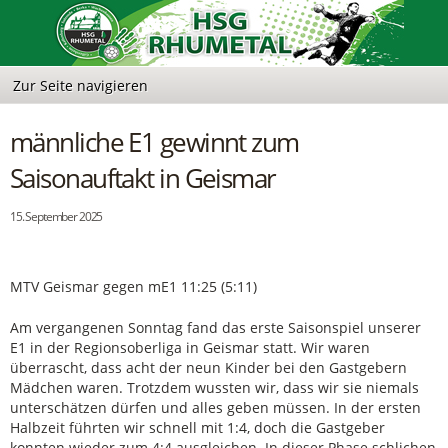
männliche E1 gewinnt zum
Saisonauftakt in Geismar
15. September 2025
MTV Geismar gegen mE1 11:25 (5:11)
Am vergangenen Sonntag fand das erste Saisonspiel unserer
E1 in der Regionsoberliga in Geismar statt. Wir waren
überrascht, dass acht der neun Kinder bei den Gastgebern
Mädchen waren. Trotzdem wussten wir, dass wir sie niemals
unterschätzen dürfen und alles geben müssen. In der ersten
Halbzeit führten wir schnell mit 1:4, doch die Gastgeber
konnten wieder zum 4:4 ausgleichen. In dieser Phase schlichen