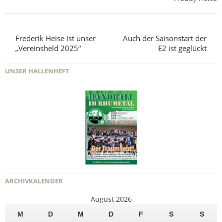
Frederik Heise ist unser
Auch der Saisonstart der
„Vereinsheld 2025“
E2 ist geglückt
UNSER HALLENHEFT
ARCHIVKALENDER
August 2026
M
D
M
D
F
S
S