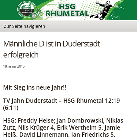
Männliche D ist in Duderstadt
erfolgreich
18. Januar 2016
Mit Sieg ins neue Jahr!!
TV Jahn Duderstadt – HSG Rhumetal 12:19
(6:11)
HSG: Freddy Heise; Jan Dombrowski, Niklas
Zutz, Nils Krüger 4, Erik Wertheim 5, Jamie
Heiß, David Linnemann, Jan Friedrichs 5,