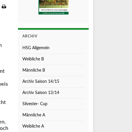
ARCHIV
m
HSG Allgemein
Weibliche B
Männliche B
nt
Archiv Saison 14/15
weis
Archiv Saison 13/14
cht
Silvester- Cup
Männliche A
en,
Weibliche A
noch