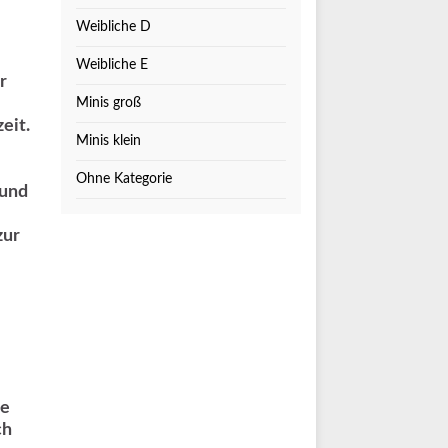
Weibliche D
Weibliche E
r
Minis groß
eit.
Minis klein
Ohne Kategorie
 und
zur
de
ch