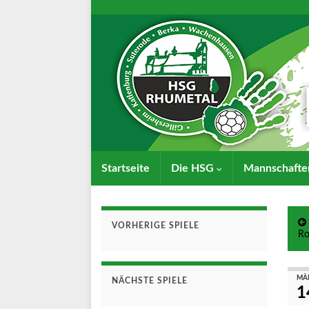
Startseite
Die HSG
Mannschaft
VORHERIGE SPIELE
Ro
MÄ
NÄCHSTE SPIELE
1