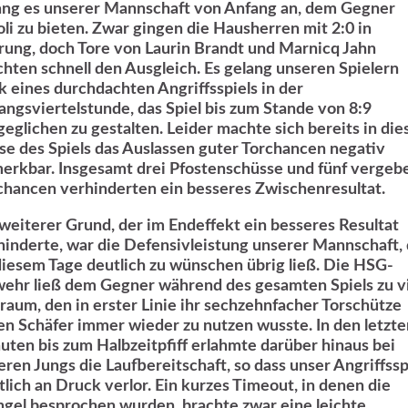
ang es unserer Mannschaft von Anfang an, dem Gegner
oli zu bieten. Zwar gingen die Hausherren mit 2:0 in
rung, doch Tore von Laurin Brandt und Marnicq Jahn
chten schnell den Ausgleich. Es gelang unseren Spielern
k eines durchdachten Angriffsspiels in der
angsviertelstunde, das Spiel bis zum Stande von 8:9
geglichen zu gestalten. Leider machte sich bereits in die
se des Spiels das Auslassen guter Torchancen negativ
erkbar. Insgesamt drei Pfostenschüsse und fünf vergeb
chancen verhinderten ein besseres Zwischenresultat.
 weiterer Grund, der im Endeffekt ein besseres Resultat
hinderte, war die Defensivleistung unserer Mannschaft, 
diesem Tage deutlich zu wünschen übrig ließ. Die HSG-
ehr ließ dem Gegner während des gesamten Spiels zu vi
iraum, den in erster Linie ihr sechzehnfacher Torschütze
en Schäfer immer wieder zu nutzen wusste. In den letzte
uten bis zum Halbzeitpfiff erlahmte darüber hinaus bei
eren Jungs die Laufbereitschaft, so dass unser Angriffssp
tlich an Druck verlor. Ein kurzes Timeout, in denen die
gel besprochen wurden, brachte zwar eine leichte