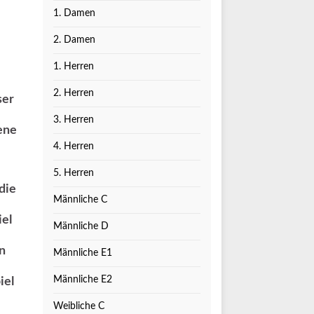
1. Damen
2. Damen
1. Herren
2. Herren
ser
3. Herren
ene
4. Herren
5. Herren
die
Männliche C
el
Männliche D
n
Männliche E1
Männliche E2
iel
Weibliche C