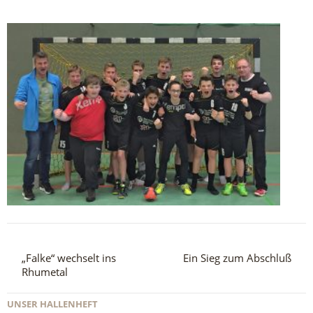
„Falke“ wechselt ins
Ein Sieg zum Abschluß
Rhumetal
UNSER HALLENHEFT