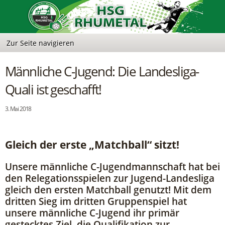
Männliche C-Jugend: Die Landesliga-
Quali ist geschafft!
3. Mai 2018
Gleich der erste „Matchball“ sitzt!
Unsere männliche C-Jugendmannschaft hat bei
den Relegationsspielen zur Jugend-Landesliga
gleich den ersten Matchball genutzt! Mit dem
dritten Sieg im dritten Gruppenspiel hat
unsere männliche C-Jugend ihr primär
gestecktes Ziel, die Qualifikation zur