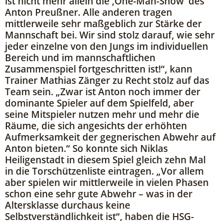
ist nicht mehr allein die ,One-Man-Show‘ des
Anton Preußner. Alle anderen tragen
mittlerweile sehr maßgeblich zur Stärke der
Mannschaft bei. Wir sind stolz darauf, wie sehr
jeder einzelne von den Jungs im individuellen
Bereich und im mannschaftlichen
Zusammenspiel fortgeschritten ist!“, kann
Trainer Mathias Zänger zu Recht stolz auf das
Team sein. „Zwar ist Anton noch immer der
dominante Spieler auf dem Spielfeld, aber
seine Mitspieler nutzen mehr und mehr die
Räume, die sich angesichts der erhöhten
Aufmerksamkeit der gegnerischen Abwehr auf
Anton bieten.“ So konnte sich Niklas
Heiligenstadt in diesem Spiel gleich zehn Mal
in die Torschützenliste eintragen. „Vor allem
aber spielen wir mittlerweile in vielen Phasen
schon eine sehr gute Abwehr – was in der
Altersklasse durchaus keine
Selbstverständlichkeit ist“, haben die HSG-