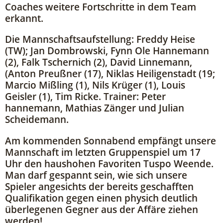
Coaches weitere Fortschritte in dem Team
erkannt.
Die Mannschaftsaufstellung: Freddy Heise
(TW); Jan Dombrowski, Fynn Ole Hannemann
(2), Falk Tschernich (2), David Linnemann,
(Anton Preußner (17), Niklas Heiligenstadt (19;
Marcio Mißling (1), Nils Krüger (1), Louis
Geisler (1), Tim Ricke. Trainer: Peter
hannemann, Mathias Zänger und Julian
Scheidemann.
Am kommenden Sonnabend empfängt unsere
Mannschaft im letzten Gruppenspiel um 17
Uhr den haushohen Favoriten Tuspo Weende.
Man darf gespannt sein, wie sich unsere
Spieler angesichts der bereits geschafften
Qualifikation gegen einen physich deutlich
überlegenen Gegner aus der Affäre ziehen
werden!