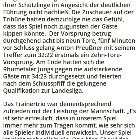
ihrer Schützlinge im Angesicht der deutlichen
Führung nicht nachließ. Die Zuschauer auf der
Tribüne hatten demzufolge nie das Gefühl,
dass das Spiel noch zugunsten der Gäste
kippen könnte. Der Vorsprung betrug
durchgehend acht bis neun Tore, fünf Minuten
vor Schluss gelang Anton Preußner mit seinem
Treffer zum 32:22 erstmals ein Zehn-Tore-
Vorsprung. Am Ende hatten sich die
Rhumetaler Jungs gegen nie aufsteckende
Gäste mit 34:23 durchgesetzt und feierten
nach dem Schlusspfiff die gelungene
Qualifikation zur Landesliga.
Das Trainertrio war dementsprechend
zufrieden mit der Leistung der Mannschaft. „Es
ist sehr erfreulich, dass in unserem Spiel
immer mehr zum Tragen kommt, wie sehr sich
alle Spieler individuell entwickeln. Unser Spiel