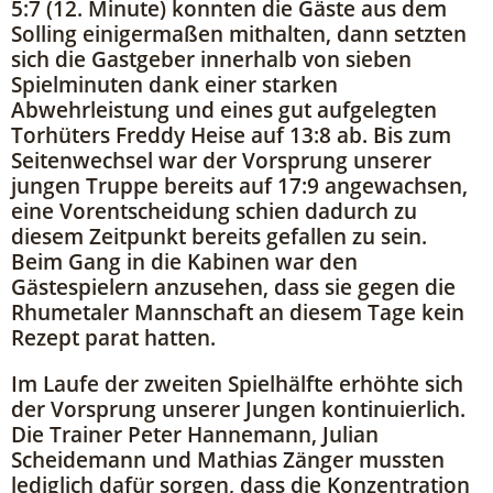
5:7 (12. Minute) konnten die Gäste aus dem
Solling einigermaßen mithalten, dann setzten
sich die Gastgeber innerhalb von sieben
Spielminuten dank einer starken
Abwehrleistung und eines gut aufgelegten
Torhüters Freddy Heise auf 13:8 ab. Bis zum
Seitenwechsel war der Vorsprung unserer
jungen Truppe bereits auf 17:9 angewachsen,
eine Vorentscheidung schien dadurch zu
diesem Zeitpunkt bereits gefallen zu sein.
Beim Gang in die Kabinen war den
Gästespielern anzusehen, dass sie gegen die
Rhumetaler Mannschaft an diesem Tage kein
Rezept parat hatten.
Im Laufe der zweiten Spielhälfte erhöhte sich
der Vorsprung unserer Jungen kontinuierlich.
Die Trainer Peter Hannemann, Julian
Scheidemann und Mathias Zänger mussten
lediglich dafür sorgen, dass die Konzentration