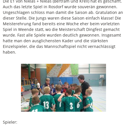
Die E1 von Niklas + Niklas (Bertram und Krell) hat es geschafft.
Auch das letzte Spiel in Rosdorf wurde souverän gewonnen.
Ungeschlagen schloss man damit die Saison ab. Gratulation an
dieser Stelle. Die Jungs waren diese Saison einfach klasse! Die
Meisterehrung fand bereits eine Woche eher beim vorletzten
Spiel in Weende statt, wo die Meisterschaft Dingfest gemacht
wurde. Fast alle Spiele wurden deutlich gewonnen. Insgesamt
hatte man den ausglichensten Kader und die stärksten
Einzelspieler, die das Mannschaftspiel nicht vernachlässigt
haben.
Spieler: