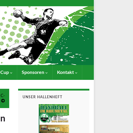
- Cup
Sponsoren
Kontakt
 C-
UNSER HALLENHEFT
en