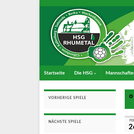
Startseite
Die HSG
Mannschaft
VORHERIGE SPIELE
FE
NÄCHSTE SPIELE
2