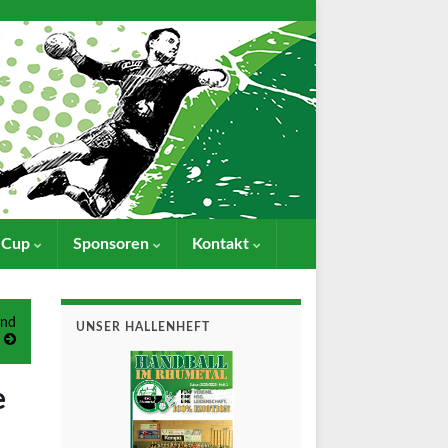
- Cup
Sponsoren
Kontakt
end
UNSER HALLENHEFT
e