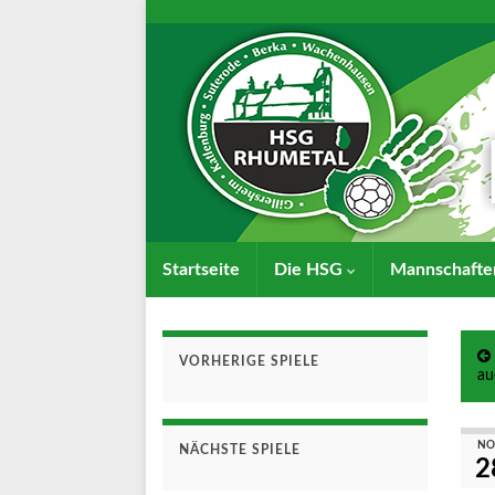
Startseite
Die HSG
Mannschaft
VORHERIGE SPIELE
au
NO
NÄCHSTE SPIELE
2